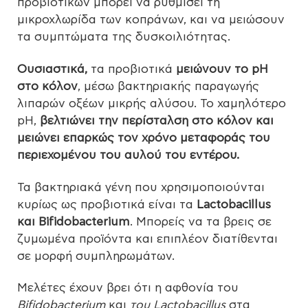
προβιοτικών μπορεί να ρυθμίσει τη
μικροχλωρίδα των κοπράνων, και να μειώσουν
τα συμπτώματα της δυσκοιλιότητας.
Ουσιαστικά,
τα προβιοτικά
μειώνουν το pH
στο κόλον
, μέσω βακτηριακής παραγωγής
λιπαρών οξέων μικρής αλύσου. Το χαμηλότερο
pH,
βελτιώνει την περίσταλση στο κόλον και
μειώνει επαρκώς τον χρόνο μεταφοράς του
περιεχομένου του
αυλού του εντέρου.
Τα βακτηριακά γένη που χρησιμοποιούνται
κυρίως ως προβιοτικά είναι τα
Lactobacillus
και Bifidobacterium
. Μπορείς να τα βρεις σε
ζυμωμένα προϊόντα και επιπλέον διατίθενται
σε μορφή συμπληρωμάτων.
Μελέτες έχουν βρει ότι η αφθονία του
Bifidobacterium
και
του Lactobacillus
στα