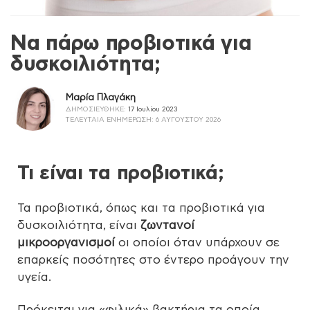
Nα πάρω προβιοτικά για
δυσκοιλιότητα;
Μαρία Πλαγάκη
ΔΗΜΟΣΙΕΎΘΗΚΕ:
17 Ιουλίου 2023
ΤΕΛΕΥΤΑΊΑ ΕΝΗΜΈΡΩΣΗ:
6 ΑΥΓΟΎΣΤΟΥ 2026
Τι είναι τα προβιοτικά;
Τα προβιοτικά, όπως και τα προβιοτικά για
δυσκοιλιότητα, είναι
ζωντανοί
μικροοργανισμοί
οι οποίοι όταν υπάρχουν σε
επαρκείς ποσότητες στο έντερο προάγουν την
υγεία.
Πρόκειται για «φιλικά» βακτήρια τα οποία