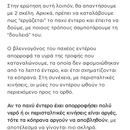
Στην ερώτηση αυτή λοιπόν, θα απαντήσουμε
με 2 σκέλη. Αρχικά, πρέπει να καταλάβουμε
πως “εργάζεται” το παχύ έντερο και έπειτα να
δούμε, με ποιους τρόπους σαμποτάρουμε τη
“δουλειά” του.
Ο βλεννογόνος του παχέος εντέρου
απορροφά τα υγρά της τροφής που
καταναλώνουμε, τα οποία δεν αφομοιώθηκαν
από το λεπτό έντερο, και έτσι σχηματίζονται
τα κόπρανα. Στη συνέχεια, με περισταλτικές
κινήσεις, οι μύες του εντέρου ωθούν το
περιεχόμενο προς το ορθό.
Αν το παχύ έντερο έχει απορροφήσει πολύ
νερό ή οι περισταλτικές κινήσεις είναι αργές,
τότε τα κόπρανα αργούν να αποβληθούν
, με
αποτέλεσμα να γίνονται πιο σκληρά.