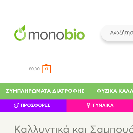
0
€
0,00
ΣΥΜΠΛΗΡΏΜΑΤΑ ΔΙΑΤΡΟΦΉΣ
ΦΥΣΙΚΆ ΚΑΛ
ΠΡΟΣΦΟΡΈΣ
ΓΥΝΑΊΚΑ
Καλλυντικά και Σαμπουά