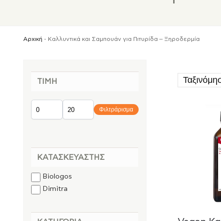
Αρχική
-
Καλλυντικά και Σαμπουάν για Πιτυρίδα – Ξηροδερμία
ΤΙΜΉ
Φιλτράρισμα
ΚΑΤΑΣΚΕΥΑΣΤΉΣ
Biologos
Dimitra