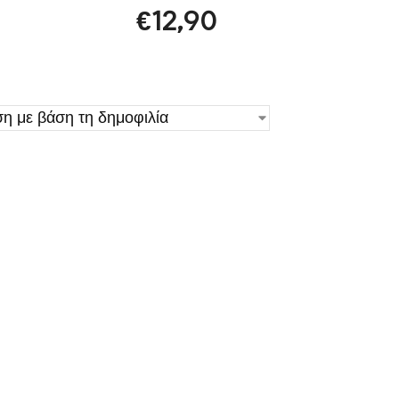
€
12,90