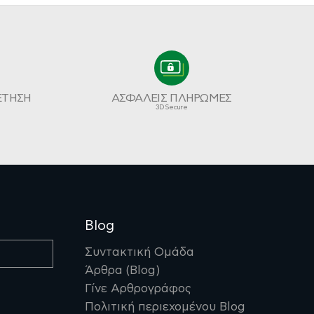
ΕΤΗΣΗ
ΑΣΦΑΛΕΙΣ ΠΛΗΡΩΜΕΣ
3D Secure
Blog
Συντακτική Ομάδα
Άρθρα (Blog)
Γίνε Αρθρογράφος
Πολιτική περιεχομένου Blog