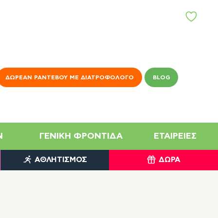
ΑΓ
Α
Π
Η
Μ
Έ
Ν
ΔΩΡΕΆΝ ΡΑΝΤΕΒΟΎ ΜΕ ΔΙΑΤΡΟΦΟΛΌΓΟ
BLOG
Α
N
ΓΕΝΙΚΉ ΦΡΟΝΤΊΔΑ
ΕΤΑΙΡΕΊΕΣ
ΑΘΛΗΤΙΣΜΌΣ
ΔΏΡΑ