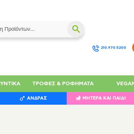
210.970.5200
ΛΥΝΤΙΚΆ
ΤΡΟΦΈΣ & ΡΟΦΉΜΑΤΑ
VEGA
ΆΝΔΡΑΣ
ΜΗΤΈΡΑ ΚΑΙ ΠΑΙΔΊ