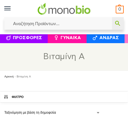
0
ΥΜΈΝΟΙ ΙΣΟΛΟΓΙΣΜΟΊ
ΕΛΕΆΝΝΑ ΧΡΙΣΤΙΝΆΚΗ
ΕΠΙΚΟΙΝΩΝΊΑ
ΣΥΜΠΛΗΡΏΜΑΤΑ ΔΙΑΤΡΟΦΉΣ
ΦΥΣΙΚΆ ΚΑ
ΠΡΟΣΦΟΡΈΣ
ΓΥΝΑΊΚΑ
ΆΝΔΡΑΣ
Βιταμίνη A
Αρχική
-
Βιταμίνη A
ΦΙΛΤΡΟ