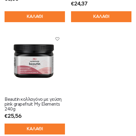
€
24,37
ΚΑΛΑΘΙ
ΚΑΛΑΘΙ
Beautin κολλαγόνο με γεύση
pink grapefruit My Elements
240g
€
25,56
ΚΑΛΑΘΙ