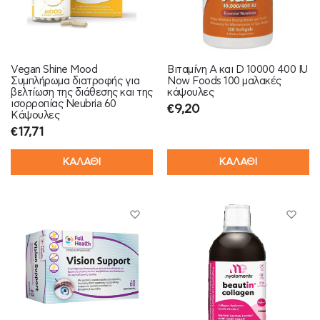
Vegan Shine Mood
Βιταμίνη A και D 10000 400 IU
Συμπλήρωμα διατροφής για
Now Foods 100 μαλακές
βελτίωση της διάθεσης και της
κάψουλες
ισορροπίας Neubria 60
€
9,20
Κάψουλες
€
17,71
ΚΑΛΑΘΙ
ΚΑΛΑΘΙ