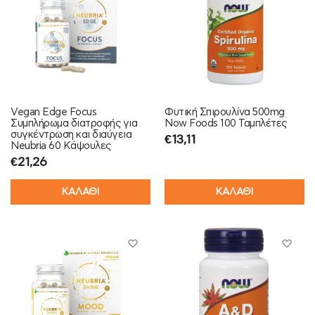
Vegan Edge Focus
Φυτική Σπιρουλίνα 500mg
Συμπλήρωμα διατροφής για
Now Foods 100 Ταμπλέτες
συγκέντρωση και διαύγεια
€
13,11
Neubria 60 Κάψουλες
€
21,26
ΚΑΛΑΘΙ
ΚΑΛΑΘΙ