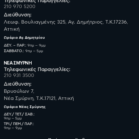
Τηλεφωνικές Παραγγελίες:
210 970 5200
Διεύθυνση:
Λεωφ. Βουλιαγμένης 325, Αγ. Δημήτριος, Τ.Κ.17236,
Αττική
Ωράριο
Αγ. Δημητρίου
ΔΕΥ. – ΠΑΡ.:
9πμ – 9μμ
ΣΑΒBATO.:
9πμ – 5μμ
ΝΈΑ ΣΜΥΡΝΗ
Τηλεφωνικές Παραγγελίες:
210 931 3500
Διεύθυνση:
Βρυούλων 7,
Νέα Σμύρνη, Τ.Κ.17121, Αττική
Ωράριο
Νέας Σμύρνης
ΔΕΥ./ ΤΕΤ./ ΣΑΒ.:
9πμ – 5μμ
ΤΡΙ./ ΠΕΜ./ ΠΑΡ.:
9πμ – 9μμ