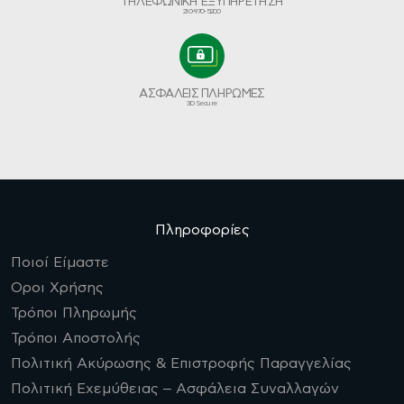
ΤΗΛΕΦΩΝΙΚΗ ΕΞΥΠΗΡΕΤΗΣΗ
210-970-5200
ΑΣΦΑΛΕΙΣ ΠΛΗΡΩΜΕΣ
3D Secure
Πληροφορίες
Ποιοί Είμαστε
Οροι Χρήσης
Τρόποι Πληρωμής
Τρόποι Αποστολής
Πολιτική Ακύρωσης & Επιστροφής Παραγγελίας
Πολιτική Εχεμύθειας – Ασφάλεια Συναλλαγών