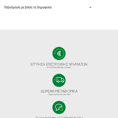
ΕΓΓΥΗΣΗ ΕΠΙΣΤΡΟΦΗΣ ΧΡΗΜΑΤΩΝ
Εντός 10 εργάσιμων ημερών
ΔΩΡΕΑΝ ΜΕΤΑΦΟΡΙΚΑ
Παραγγελίες Άνω Των €49