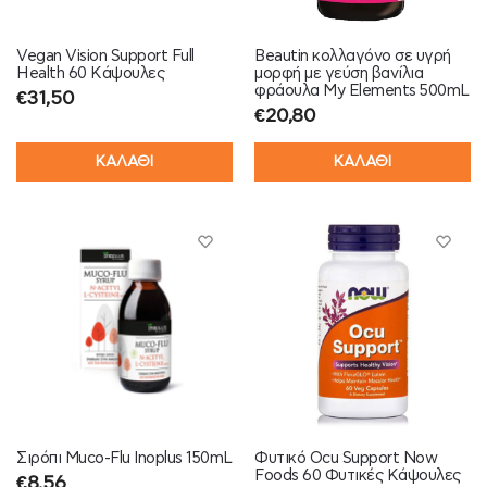
Vegan Vision Support Full
Beautin κολλαγόνο σε υγρή
Health 60 Κάψουλες
μορφή με γεύση βανίλια
φράουλα My Elements 500mL
€
31,50
€
20,80
ΚΑΛΑΘΙ
ΚΑΛΑΘΙ
Σιρόπι Muco-Flu Inoplus 150mL
Φυτικό Ocu Support Now
Foods 60 Φυτικές Κάψουλες
€
8,56