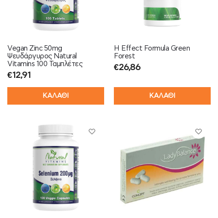
Vegan Zinc 50mg
H Effect Formula Green
Ψευδάργυρος Natural
Forest
Vitamins 100 Ταμπλέτες
€
26,86
€
12,91
ΚΑΛΑΘΙ
ΚΑΛΑΘΙ