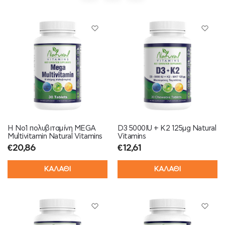
Η Νο1 πολυβιταμίνη MEGA
D3 5000IU + K2 125μg Natural
Multivitamin Natural Vitamins
Vitamins
€
20,86
€
12,61
ΚΑΛΑΘΙ
ΚΑΛΑΘΙ