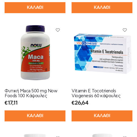
ΚΑΛΑΘΙ
ΚΑΛΑΘΙ
Φυτική Maca 500 mg Now
Vitamin E Tocotrienols
Foods 100 Κάψουλες
Viogenesis 60 κάψουλες
€
17,11
€
26,64
ΚΑΛΑΘΙ
ΚΑΛΑΘΙ