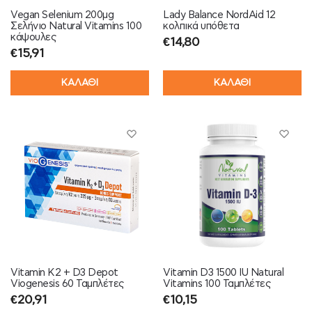
Vegan Selenium 200μg
Lady Balance NordAid 12
Σελήνιο Natural Vitamins 100
κολπικά υπόθετα
κάψουλες
€
14,80
€
15,91
ΚΑΛΑΘΙ
ΚΑΛΑΘΙ
Vitamin K2 + D3 Depot
Vitamin D3 1500 IU Natural
Viogenesis 60 Ταμπλέτες
Vitamins 100 Ταμπλέτες
€
20,91
€
10,15