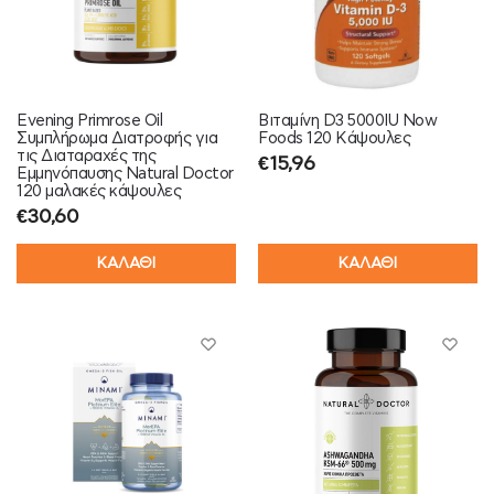
Evening Primrose Oil
Βιταμίνη D3 5000IU Now
Συμπλήρωμα Διατροφής για
Foods 120 Κάψουλες
τις Διαταραχές της
€
15,96
Εμμηνόπαυσης Natural Doctor
120 μαλακές κάψουλες
€
30,60
ΚΑΛΑΘΙ
ΚΑΛΑΘΙ