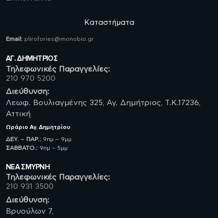
Καταστήματα
Email:
plirofories@monobio.gr
ΑΓ. ΔΗΜΗΤΡΙΟΣ
Τηλεφωνικές Παραγγελίες:
210 970 5200
Διεύθυνση:
Λεωφ. Βουλιαγμένης 325, Αγ. Δημήτριος, Τ.Κ.17236,
Αττική
Ωράριο
Αγ. Δημητρίου
ΔΕΥ. – ΠΑΡ.:
9πμ – 9μμ
ΣΑΒBATO.:
9πμ – 5μμ
ΝΈΑ ΣΜΥΡΝΗ
Τηλεφωνικές Παραγγελίες:
210 931 3500
Διεύθυνση:
Βρυούλων 7,