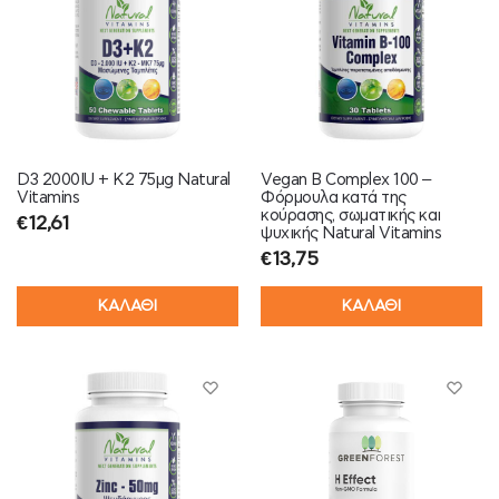
D3 2000IU + K2 75μg Natural
Vegan B Complex 100 –
Vitamins
Φόρμουλα κατά της
κούρασης, σωματικής και
€
12,61
ψυχικής Natural Vitamins
€
13,75
ΚΑΛΑΘΙ
ΚΑΛΑΘΙ