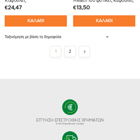
Κάψουλες
Health 100 φυτικές κάψουλες
€
24,47
€
13,50
ΚΑΛΑΘΙ
ΚΑΛΑΘΙ
1
2
ΕΓΓΥΗΣΗ ΕΠΙΣΤΡΟΦΗΣ ΧΡΗΜΑΤΩΝ
Εντός 10 εργάσιμων ημερών