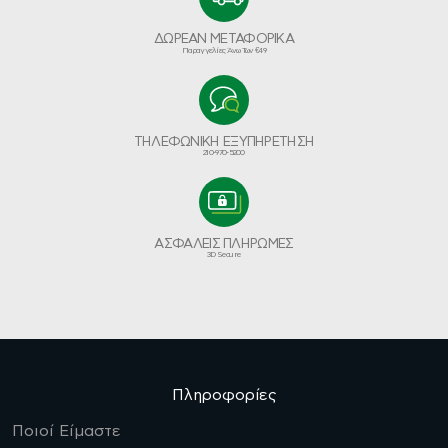
ΔΩΡΕΑΝ ΜΕΤΑΦΟΡΙΚΑ
Παραγγελίες Άνω Των €49
ΤΗΛΕΦΩΝΙΚΗ ΕΞΥΠΗΡΕΤΗΣΗ
210-970-5200
ΑΣΦΑΛΕΙΣ ΠΛΗΡΩΜΕΣ
3D Secure
Πληροφορίες
Ποιοί Είμαστε