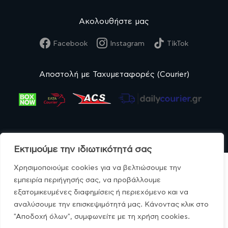
Ακολουθήστε μας
Facebook
Instagram
TikTok
Αποστολή με Ταχυμεταφορές (Courier)
Εκτιμούμε την ιδιωτικότητά σας
Χρησιμοποιούμε cookies για να βελτιώσουμε την
εμπειρία περιήγησής σας, να προβάλλουμε
εξατομικευμένες διαφημίσεις ή περιεχόμενο και να
© MonoBio.gr 2020-2026.
αναλύσουμε την επισκεψιμότητά μας. Κάνοντας κλικ στο
"Αποδοχή όλων", συμφωνείτε με τη χρήση cookies.