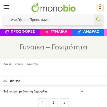
0
ΥΜΈΝΟΙ ΙΣΟΛΟΓΙΣΜΟΊ
ΕΛΕΆΝΝΑ ΧΡΙΣΤΙΝΆΚΗ
ΕΠΙΚΟΙΝΩΝΊΑ
ΣΥΜΠΛΗΡΏΜΑΤΑ ΔΙΑΤΡΟΦΉΣ
ΦΥΣΙΚΆ ΚΑ
ΠΡΟΣΦΟΡΈΣ
ΓΥΝΑΊΚΑ
ΆΝΔΡΑΣ
Γυναίκα – Γονιμότητα
Αρχική
-
Γυναίκα – Γονιμότητα
ΦΙΛΤΡΟ
1
2