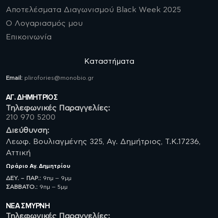
Αποτελέσματα Διαγωνισμού Black Week 2025
Ο Λογαριασμός μου
Επικοινωνία
Καταστήματα
Email:
plirofories@monobio.gr
ΑΓ. ΔΗΜΗΤΡΙΟΣ
Τηλεφωνικές Παραγγελίες:
210 970 5200
Διεύθυνση:
Λεωφ. Βουλιαγμένης 325, Αγ. Δημήτριος, Τ.Κ.17236,
Αττική
Ωράριο
Αγ. Δημητρίου
ΔΕΥ. – ΠΑΡ.:
9πμ – 9μμ
ΣΑΒBATO.:
9πμ – 5μμ
ΝΈΑ ΣΜΥΡΝΗ
Τηλεφωνικές Παραγγελίες: