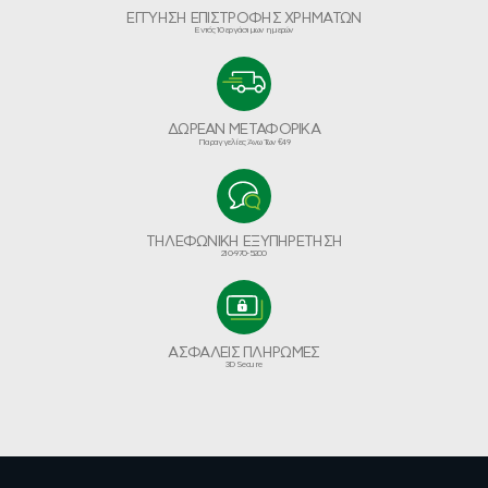
ΕΓΓΥΗΣΗ ΕΠΙΣΤΡΟΦΗΣ ΧΡΗΜΑΤΩΝ
Εντός 10 εργάσιμων ημερών
ΔΩΡΕΑΝ ΜΕΤΑΦΟΡΙΚΑ
Παραγγελίες Άνω Των €49
ΤΗΛΕΦΩΝΙΚΗ ΕΞΥΠΗΡΕΤΗΣΗ
210-970-5200
ΑΣΦΑΛΕΙΣ ΠΛΗΡΩΜΕΣ
3D Secure