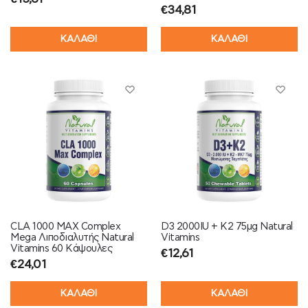
€
34,81
ΚΑΛΑΘΙ
ΚΑΛΑΘΙ
CLA 1000 MAX Complex
D3 2000IU + K2 75μg Natural
Mega Λιποδιαλυτής Natural
Vitamins
Vitamins 60 Κάψουλες
€
12,61
€
24,01
ΚΑΛΑΘΙ
ΚΑΛΑΘΙ