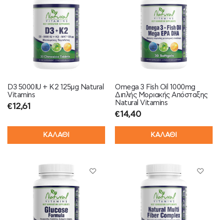
D3 5000IU + K2 125μg Natural
Omega 3 Fish Oil 1000mg
Vitamins
Διπλής Μοριακής Απόσταξης
Natural Vitamins
€
12,61
€
14,40
ΚΑΛΑΘΙ
ΚΑΛΑΘΙ