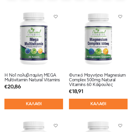
Η Νο1 πολυβιταμίνη MEGA
Φυτικό Μαγνήσιο Magnesium
Multivitamin Natural Vitamins
Complex 500mg Natural
Vitamins 60 Κάψουλες
€
20,86
€
18,91
ΚΑΛΑΘΙ
ΚΑΛΑΘΙ