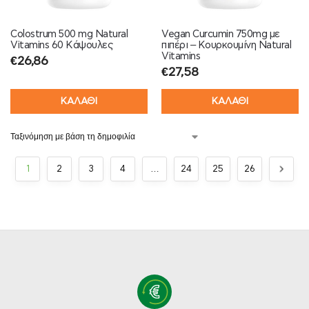
Colostrum 500 mg Natural
Vegan Curcumin 750mg με
Vitamins 60 Κάψουλες
πιπέρι – Κουρκουμίνη Natural
Vitamins
€
26,86
€
27,58
ΚΑΛΑΘΙ
ΚΑΛΑΘΙ
1
2
3
4
…
24
25
26