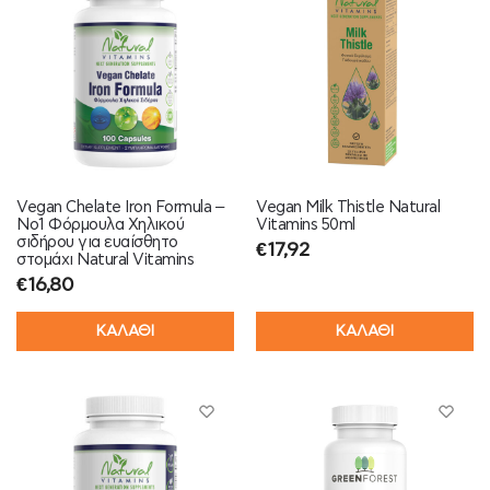
Vegan Chelate Iron Formula –
Vegan Milk Thistle Natural
Νο1 Φόρμουλα Χηλικού
Vitamins 50ml
σιδήρου για ευαίσθητο
€
17,92
στομάχι Natural Vitamins
€
16,80
ΚΑΛΑΘΙ
ΚΑΛΑΘΙ