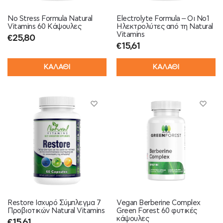
No Stress Formula Natural
Electrolyte Formula – Οι Νο1
Vitamins 60 Κάψουλες
Ηλεκτρολύτες από τη Natural
Vitamins
€
25,80
€
15,61
ΚΑΛΑΘΙ
ΚΑΛΑΘΙ
Restore Ισχυρό Σύμπλεγμα 7
Vegan Berberine Complex
Προβιοτικών Natural Vitamins
Green Forest 60 φυτικές
κάψουλες
€
15,61