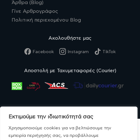
Άρθρα (Blog)
Γίνε Αρθρογράφος
Πολιτική περιεχομένου Blog
Ακολουθήστε μας
Facebook
Instagram
TikTok
Αποστολή με Ταχυμεταφορές (Courier)
Εκτιμούμε την ιδιωτικότητά σας
Χρησιμοποιούμε cookies για να βελτιώσουμε την
εμπειρία περιήγησής σας, να προβάλλουμε