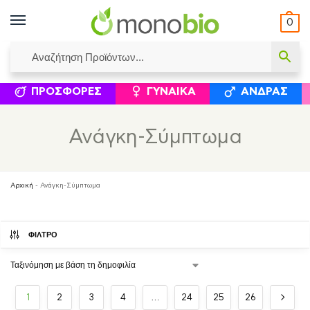
0
ΥΜΈΝΟΙ ΙΣΟΛΟΓΙΣΜΟΊ
ΕΛΕΆΝΝΑ ΧΡΙΣΤΙΝΆΚΗ
ΕΠΙΚΟΙΝΩΝΊΑ
ΣΥΜΠΛΗΡΏΜΑΤΑ ΔΙΑΤΡΟΦΉΣ
ΦΥΣΙΚΆ ΚΑ
ΠΡΟΣΦΟΡΈΣ
ΓΥΝΑΊΚΑ
ΆΝΔΡΑΣ
Ανάγκη-Σύμπτωμα
Αρχική
-
Ανάγκη-Σύμπτωμα
ΦΙΛΤΡΟ
1
2
3
4
…
24
25
26