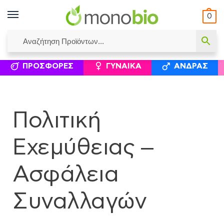
0
ΥΜΈΝΟΙ ΙΣΟΛΟΓΙΣΜΟΊ
ΕΛΕΆΝΝΑ ΧΡΙΣΤΙΝΆΚΗ
ΕΠΙΚΟΙΝΩΝΊΑ
ΣΥΜΠΛΗΡΏΜΑΤΑ ΔΙΑΤΡΟΦΉΣ
ΦΥΣΙΚΆ ΚΑ
ΠΡΟΣΦΟΡΈΣ
ΓΥΝΑΊΚΑ
ΆΝΔΡΑΣ
Πολιτική
Εχεμύθειας –
Ασφάλεια
Συναλλαγών