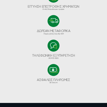
ΕΓΓΥΗΣΗ ΕΠΙΣΤΡΟΦΗΣ ΧΡΗΜΑΤΩΝ
Εντός 10 εργάσιμων ημερών
ΔΩΡΕΑΝ ΜΕΤΑΦΟΡΙΚΑ
Παραγγελίες Άνω Των €49
ΤΗΛΕΦΩΝΙΚΗ ΕΞΥΠΗΡΕΤΗΣΗ
210-970-5200
ΑΣΦΑΛΕΙΣ ΠΛΗΡΩΜΕΣ
3D Secure