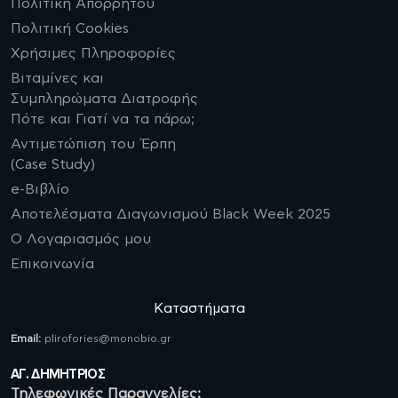
Πολιτική Απορρήτου
Πολιτική Cookies
Χρήσιμες Πληροφορίες
Βιταμίνες και
Συμπληρώματα Διατροφής
Πότε και Γιατί να τα πάρω;
Αντιμετώπιση του Έρπη
(Case Study)
e-Βιβλίο
Αποτελέσματα Διαγωνισμού Black Week 2025
Ο Λογαριασμός μου
Επικοινωνία
Καταστήματα
Email:
plirofories@monobio.gr
ΑΓ. ΔΗΜΗΤΡΙΟΣ
Τηλεφωνικές Παραγγελίες: