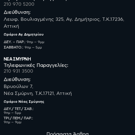
210 970 5200
Διεύθυνση:
Λεωφ. Βουλιαγμένης 325, Αγ. Δημήτριος, Τ.Κ.17236,
Αττική
Ωράριο
Αγ. Δημητρίου
ΔΕΥ. – ΠΑΡ.:
9πμ – 9μμ
ΣΑΒBATO.:
9πμ – 5μμ
ΝΈΑ ΣΜΥΡΝΗ
Τηλεφωνικές Παραγγελίες:
210 931 3500
Διεύθυνση:
Βρυούλων 7,
Νέα Σμύρνη, Τ.Κ.17121, Αττική
Ωράριο
Νέας Σμύρνης
ΔΕΥ./ ΤΕΤ./ ΣΑΒ.:
9πμ – 5μμ
ΤΡΙ./ ΠΕΜ./ ΠΑΡ.:
9πμ – 9μμ
Πρόσφατα Άρθρα