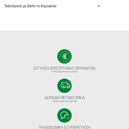
ΕΓΓΥΗΣΗ ΕΠΙΣΤΡΟΦΗΣ ΧΡΗΜΑΤΩΝ
Εντός 10 εργάσιμων ημερών
ΔΩΡΕΑΝ ΜΕΤΑΦΟΡΙΚΑ
Παραγγελίες Άνω Των €49
ΤΗΛΕΦΩΝΙΚΗ ΕΞΥΠΗΡΕΤΗΣΗ