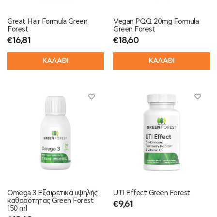
Great Hair Formula Green
Vegan PQQ 20mg Formula
Forest
Green Forest
€
16,81
€
18,60
ΚΑΛΑΘΙ
ΚΑΛΑΘΙ
Omega 3 Εξαιρετικά υψηλής
UTI Effect Green Forest
καθαρότητας Green Forest
€
9,61
150 ml