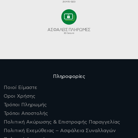
210-970-5200
ΑΣΦΑΛΕΙΣ ΠΛΗΡΩΜΕΣ
3D Secure
Πληροφορίες
Ποιοί Είμαστε
Οροι Χρήσης
Τρόποι Πληρωμής
Τρόποι Αποστολής
Πολιτική Ακύρωσης & Επιστροφής Παραγγελίας
Πολιτική Εχεμύθειας – Ασφάλεια Συναλλαγών