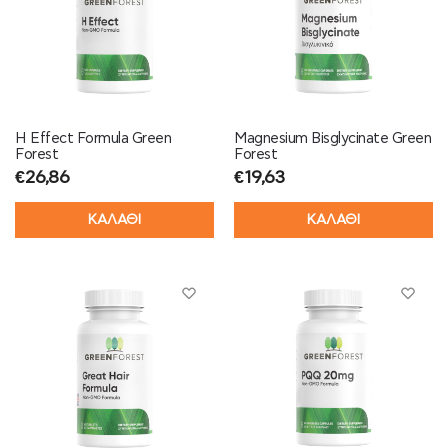
H Effect Formula Green
Magnesium Bisglycinate Green
Forest
Forest
€
26,86
€
19,63
ΚΑΛΑΘΙ
ΚΑΛΑΘΙ