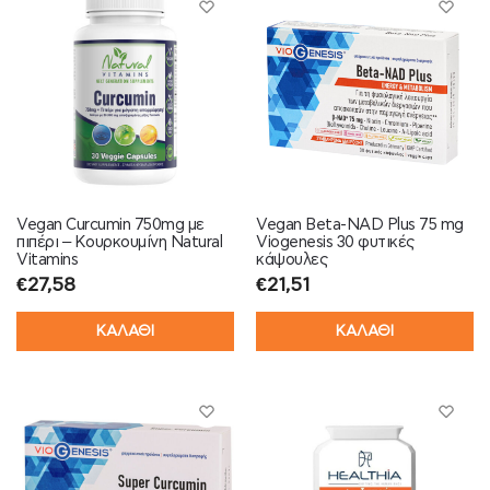
Vegan Curcumin 750mg με
Vegan Beta-NAD Plus 75 mg
πιπέρι – Κουρκουμίνη Natural
Viogenesis 30 φυτικές
Vitamins
κάψουλες
€
27,58
€
21,51
ΚΑΛΑΘΙ
ΚΑΛΑΘΙ