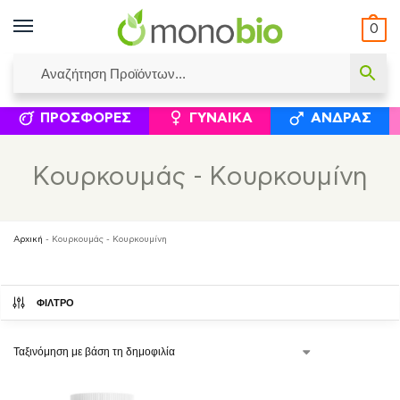
0
ΥΜΈΝΟΙ ΙΣΟΛΟΓΙΣΜΟΊ
ΕΛΕΆΝΝΑ ΧΡΙΣΤΙΝΆΚΗ
ΕΠΙΚΟΙΝΩΝΊΑ
ΣΥΜΠΛΗΡΏΜΑΤΑ ΔΙΑΤΡΟΦΉΣ
ΦΥΣΙΚΆ ΚΑ
ΠΡΟΣΦΟΡΈΣ
ΓΥΝΑΊΚΑ
ΆΝΔΡΑΣ
Κουρκουμάς - Κουρκουμίνη
Αρχική
-
Κουρκουμάς - Κουρκουμίνη
ΦΙΛΤΡΟ