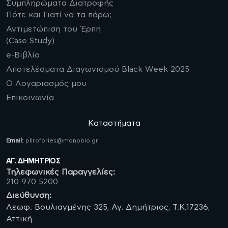
Συμπληρώματα Διατροφής
Πότε και Γιατί να τα πάρω;
Αντιμετώπιση του Έρπη
(Case Study)
e-Βιβλίο
Αποτελέσματα Διαγωνισμού Black Week 2025
Ο Λογαριασμός μου
Επικοινωνία
Καταστήματα
Email:
plirofories@monobio.gr
ΑΓ. ΔΗΜΗΤΡΙΟΣ
Τηλεφωνικές Παραγγελίες:
210 970 5200
Διεύθυνση:
Λεωφ. Βουλιαγμένης 325, Αγ. Δημήτριος, Τ.Κ.17236,
Αττική