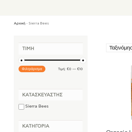
Αρχική
-
Sierra Bees
ΤΙΜΉ
Φιλτράρισμα
Τιμή:
€0
—
€10
ΚΑΤΑΣΚΕΥΑΣΤΉΣ
Sierra Bees
ΚΑΤΗΓΟΡΊΑ