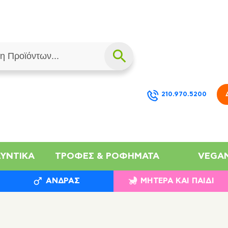
210.970.5200
ΛΥΝΤΙΚΆ
ΤΡΟΦΈΣ & ΡΟΦΉΜΑΤΑ
VEGA
ΆΝΔΡΑΣ
ΜΗΤΈΡΑ ΚΑΙ ΠΑΙΔΊ