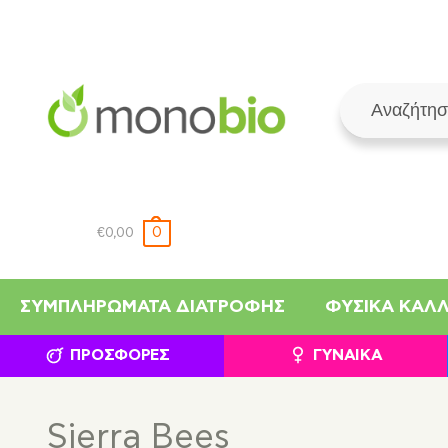
0
€
0,00
ΣΥΜΠΛΗΡΏΜΑΤΑ ΔΙΑΤΡΟΦΉΣ
ΦΥΣΙΚΆ ΚΑΛ
ΠΡΟΣΦΟΡΈΣ
ΓΥΝΑΊΚΑ
Sierra Bees