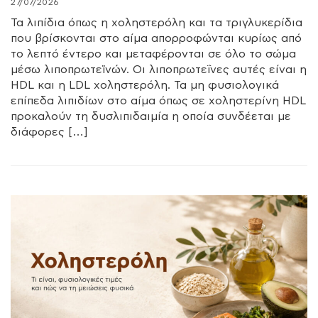
27/07/2026
Τα λιπίδια όπως η χοληστερόλη και τα τριγλυκερίδια
που βρίσκονται στο αίμα απορροφώνται κυρίως από
το λεπτό έντερο και μεταφέρονται σε όλο το σώμα
μέσω λιποπρωτεϊνών. Οι λιποπρωτεΐνες αυτές είναι η
HDL και η LDL χοληστερόλη. Τα μη φυσιολογικά
επίπεδα λιπιδίων στο αίμα όπως σε χοληστερίνη HDL
προκαλούν τη δυσλιπιδαιμία η οποία συνδέεται με
διάφορες […]