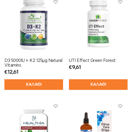
D3 5000IU + K2 125μg Natural
UTI Effect Green Forest
Vitamins
€
9,61
€
12,61
ΚΑΛΑΘΙ
ΚΑΛΑΘΙ