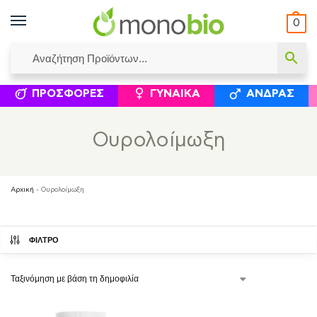
0
ΥΜΈΝΟΙ ΙΣΟΛΟΓΙΣΜΟΊ
ΕΛΕΆΝΝΑ ΧΡΙΣΤΙΝΆΚΗ
ΕΠΙΚΟΙΝΩΝΊΑ
ΣΥΜΠΛΗΡΏΜΑΤΑ ΔΙΑΤΡΟΦΉΣ
ΦΥΣΙΚΆ ΚΑ
ΠΡΟΣΦΟΡΈΣ
ΓΥΝΑΊΚΑ
ΆΝΔΡΑΣ
Ουρολοίμωξη
Αρχική
-
Ουρολοίμωξη
ΦΙΛΤΡΟ