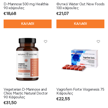
D-Mannose 500 mg Healthia
Φυτικό Water Out Now Foods
90 κάψουλες
100 κάψουλες
€
18,68
€
21,07
ΚΑΛΑΘΙ
ΚΑΛΑΘΙ
Vegeterian D-Mannose and
Vagrofem Forte Viogenesis 75
Chios Mastic Natural Doctor
Κάψουλες
90 Κάψουλες
€
22,55
€
31,50