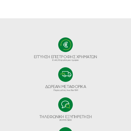
ΕΓΓΥΗΣΗ ΕΠΙΣΤΡΟΦΗΣ ΧΡΗΜΑΤΩΝ
Εντός 10 εργάσιμων ημερών
ΔΩΡΕΑΝ ΜΕΤΑΦΟΡΙΚΑ
Παραγγελίες Άνω Των €49
ΤΗΛΕΦΩΝΙΚΗ ΕΞΥΠΗΡΕΤΗΣΗ
210-970-5200