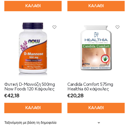
ΚΑΛΑΘΙ
ΚΑΛΑΘΙ
Φυτική D-Μαννόζη 500mg
Candida Comfort 575mg
Now Foods 120 Κάψουλες
Healthia 60 κάψουλες
€
42,18
€
20,28
ΚΑΛΑΘΙ
ΚΑΛΑΘΙ