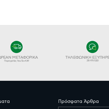
ΩΡΕΑΝ ΜΕΤΑΦΟΡΙΚΑ
ΤΗΛΕΦΩΝΙΚΗ ΕΞΥΠΗΡ
210-970-5200
Παραγγελίες Άνω Των €49
ματα
Πρόσφατα Άρθρα