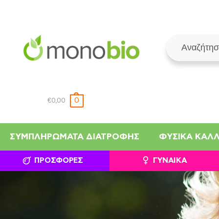
0
€
0,00
ΣΥΜΠΛΗΡΏΜΑΤΑ ΔΙΑΤΡΟΦΉΣ
ΦΥΣΙΚΆ ΚΑΛ
ΠΡΟΣΦΟΡΈΣ
ΓΥΝΑΊΚΑ