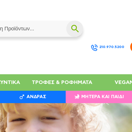
210.970.5200
ΛΥΝΤΙΚΆ
ΤΡΟΦΈΣ & ΡΟΦΉΜΑΤΑ
VEGA
ΆΝΔΡΑΣ
ΜΗΤΈΡΑ ΚΑΙ ΠΑΙΔΊ