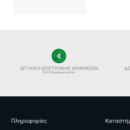
ΕΓΓΥΗΣΗ ΕΠΙΣΤΡΟΦΗΣ ΧΡΗΜΑΤΩΝ
Δ
Εντός 10 εργάσιμων ημερών
Πληροφορίες
Καταστή