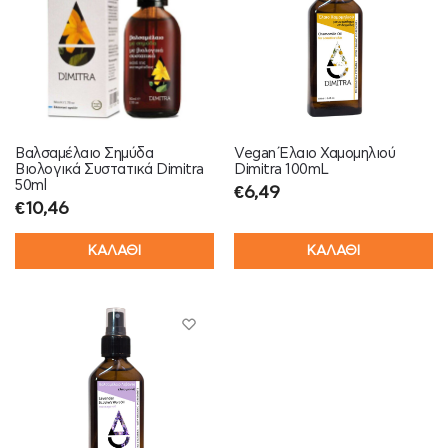
Βαλσαμέλαιο Σημύδα
Vegan Έλαιο Χαμομηλιού
Βιολογικά Συστατικά Dimitra
Dimitra 100mL
50ml
€
6,49
€
10,46
ΚΑΛΑΘΙ
ΚΑΛΑΘΙ