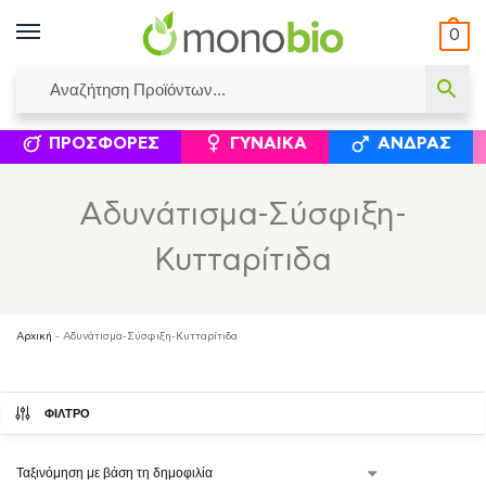
0
ΥΜΈΝΟΙ ΙΣΟΛΟΓΙΣΜΟΊ
ΕΛΕΆΝΝΑ ΧΡΙΣΤΙΝΆΚΗ
ΕΠΙΚΟΙΝΩΝΊΑ
ΣΥΜΠΛΗΡΏΜΑΤΑ ΔΙΑΤΡΟΦΉΣ
ΦΥΣΙΚΆ ΚΑ
ΠΡΟΣΦΟΡΈΣ
ΓΥΝΑΊΚΑ
ΆΝΔΡΑΣ
Αδυνάτισμα-Σύσφιξη-
Κυτταρίτιδα
Αρχική
-
Αδυνάτισμα-Σύσφιξη-Κυτταρίτιδα
ΦΙΛΤΡΟ