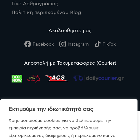
Γίνε Αρθρογράφος
Πολιτική περιεχομένου Blog
Ακολουθήστε μας
Facebook
Instagram
TikTok
Αποστολή με Ταχυμεταφορές (Courier)
Εκτιμούμε την ιδιωτικότητά σας
Χρησιμοποιούμε cookies για να βελτιώσουμε την
εμπειρία περιήγησής σας, να προβάλλουμε
εξατομικευμένες διαφημίσεις ή περιεχόμενο και να
© MonoBio.gr 2020-2026.