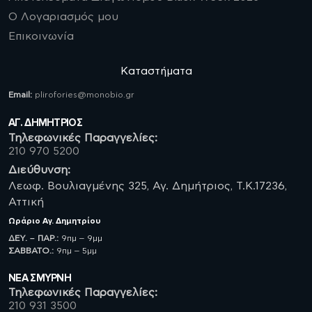
Ο Λογαριασμός μου
Επικοινωνία
Καταστήματα
Email:
plirofories@monobio.gr
ΑΓ. ΔΗΜΗΤΡΙΟΣ
Τηλεφωνικές Παραγγελίες:
210 970 5200
Διεύθυνση:
Λεωφ. Βουλιαγμένης 325, Αγ. Δημήτριος, Τ.Κ.17236,
Αττική
Ωράριο
Αγ. Δημητρίου
ΔΕΥ. – ΠΑΡ.:
9πμ – 9μμ
ΣΑΒBATO.:
9πμ – 5μμ
ΝΈΑ ΣΜΥΡΝΗ
Τηλεφωνικές Παραγγελίες:
210 931 3500