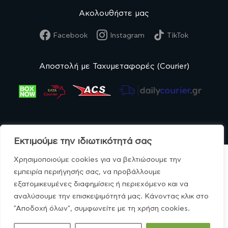
Ακολουθήστε μας
Facebook
Instagram
TikTok
Αποστολή με Ταχυμεταφορές (Courier)
Εκτιμούμε την ιδιωτικότητά σας
Χρησιμοποιούμε cookies για να βελτιώσουμε την
εμπειρία περιήγησής σας, να προβάλλουμε
εξατομικευμένες διαφημίσεις ή περιεχόμενο και να
© MonoBio.gr 2020-2026.
αναλύσουμε την επισκεψιμότητά μας. Κάνοντας κλικ στο
"Αποδοχή όλων", συμφωνείτε με τη χρήση cookies.