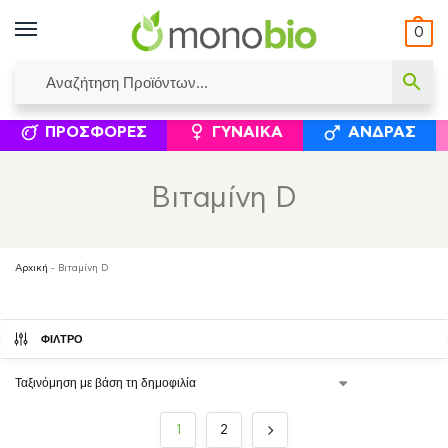
0
ΥΜΈΝΟΙ ΙΣΟΛΟΓΙΣΜΟΊ
ΕΛΕΆΝΝΑ ΧΡΙΣΤΙΝΆΚΗ
ΕΠΙΚΟΙΝΩΝΊΑ
ΣΥΜΠΛΗΡΏΜΑΤΑ ΔΙΑΤΡΟΦΉΣ
ΦΥΣΙΚΆ ΚΑ
ΠΡΟΣΦΟΡΈΣ
ΓΥΝΑΊΚΑ
ΆΝΔΡΑΣ
Βιταμίνη D
Αρχική
-
Βιταμίνη D
ΦΙΛΤΡΟ
1
2