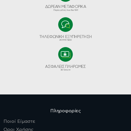
ΔΩΡΕΑΝ ΜΕΤΑΦΟΡΙΚΑ
Παραγγελίες Άνω Των €49
ΤΗΛΕΦΩΝΙΚΗ ΕΞΥΠΗΡΕΤΗΣΗ
210-970-5200
ΑΣΦΑΛΕΙΣ ΠΛΗΡΩΜΕΣ
3D Secure
Πληροφορίες
Ποιοί Είμαστε
Οροι Χρήσης