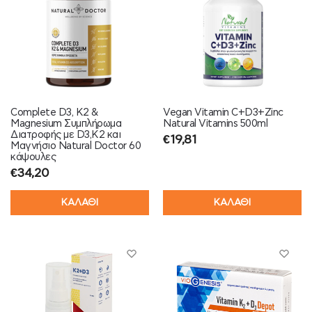
Complete D3, K2 &
Vegan Vitamin C+D3+Zinc
Magnesium Συμπλήρωμα
Natural Vitamins 500ml
Διατροφής με D3,K2 και
€
19,81
Μαγνήσιο Natural Doctor 60
κάψουλες
€
34,20
ΚΑΛΑΘΙ
ΚΑΛΑΘΙ