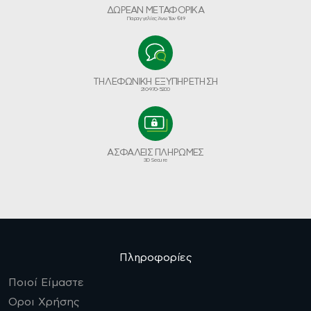
ΔΩΡΕΑΝ ΜΕΤΑΦΟΡΙΚΑ
Παραγγελίες Άνω Των €49
ΤΗΛΕΦΩΝΙΚΗ ΕΞΥΠΗΡΕΤΗΣΗ
210-970-5200
ΑΣΦΑΛΕΙΣ ΠΛΗΡΩΜΕΣ
3D Secure
Πληροφορίες
Ποιοί Είμαστε
Οροι Χρήσης