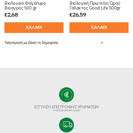
Βιολογικό Φαγόπυρο
Βιολογική Πρωτεΐνη Ορού
Βιοαγρός 500 gr
Γάλακτος Good Life 500gr
€
2,68
€
26,59
ΚΑΛΑΘΙ
ΚΑΛΑΘΙ
ΕΓΓΥΗΣΗ ΕΠΙΣΤΡΟΦΗΣ ΧΡΗΜΑΤΩΝ
Εντός 10 εργάσιμων ημερών