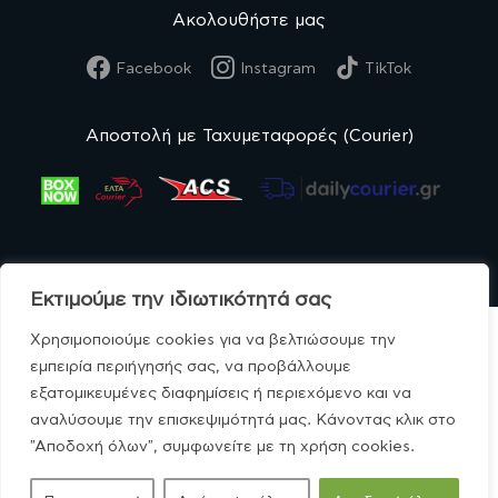
Ακολουθήστε μας
Facebook
Instagram
TikTok
Αποστολή με Ταχυμεταφορές (Courier)
Εκτιμούμε την ιδιωτικότητά σας
Χρησιμοποιούμε cookies για να βελτιώσουμε την
εμπειρία περιήγησής σας, να προβάλλουμε
εξατομικευμένες διαφημίσεις ή περιεχόμενο και να
© MonoBio.gr 2020-2026.
αναλύσουμε την επισκεψιμότητά μας. Κάνοντας κλικ στο
"Αποδοχή όλων", συμφωνείτε με τη χρήση cookies.