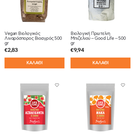
Vegan Βιολογικός
Βιολογική Πρωτεΐνη
Λιναρόσπορος Βιοαγρός 500
Μπιζελιού – Good Life – 500
gr
gr
€
2,83
€
9,94
ΚΑΛΑΘΙ
ΚΑΛΑΘΙ