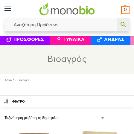
0
ΥΜΈΝΟΙ ΙΣΟΛΟΓΙΣΜΟΊ
ΕΛΕΆΝΝΑ ΧΡΙΣΤΙΝΆΚΗ
ΕΠΙΚΟΙΝΩΝΊΑ
ΣΥΜΠΛΗΡΏΜΑΤΑ ΔΙΑΤΡΟΦΉΣ
ΦΥΣΙΚΆ ΚΑ
ΠΡΟΣΦΟΡΈΣ
ΓΥΝΑΊΚΑ
ΆΝΔΡΑΣ
Βιοαγρός
Αρχική
-
Βιοαγρός
ΦΙΛΤΡΟ