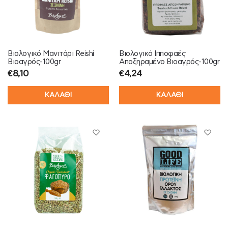
Βιολογικό Μανιτάρι Reishi
Βιολογικό Ιπποφαές
Βιοαγρός-100gr
Αποξηραμένο Βιοαγρός-100gr
€
8,10
€
4,24
ΚΑΛΑΘΙ
ΚΑΛΑΘΙ