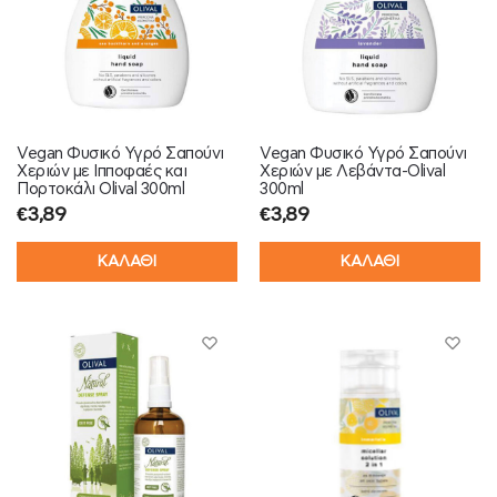
Vegan Φυσικό Υγρό Σαπούνι
Vegan Φυσικό Υγρό Σαπούνι
Χεριών με Ιπποφαές και
Χεριών με Λεβάντα-Olival
Πορτοκάλι Olival 300ml
300ml
€
3,89
€
3,89
ΚΑΛΑΘΙ
ΚΑΛΑΘΙ