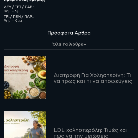
ΔΕΥ./ ΤΕΤ./ ΣΑΒ.:
9πμ – 5μμ
ΤΡΙ./ ΠΕΜ./ ΠΑΡ.:
9πμ – 9μμ
Πρόσφατα Άρθρα
Όλα τα Άρθρα»
Διατροφή Για Χοληστερίνη: Τι
να τρως και τι να αποφεύγεις
LDL χοληστερόλη: Τιμές και
πώς να την μειώσεις