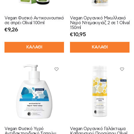
Vegan Φυσικό Αντικουνουπικό
Vegan Οργανικό Μικυλλιακό
σε σπρέι Olival 100ml
Νερό Ντεμακιγιάζ 2 σε 1 Olival
150ml
€
9,26
€
10,95
ΚΑΛΑΘΙ
ΚΑΛΑΘΙ
Vegan Φυσικό Υγρό
Vegan Οργανικό Γαλάκτωμα
Αντιβακτηριδιακό Σαπούνι
Καθαρισμού Προσώπου Olival