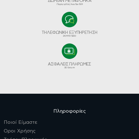
ΔΩΡΕΑΝ ΜΕΤΑΦΟΡΙΚΑ
Παραγγελίες Άνω Των €49
ΤΗΛΕΦΩΝΙΚΗ ΕΞΥΠΗΡΕΤΗΣΗ
210-970-5200
ΑΣΦΑΛΕΙΣ ΠΛΗΡΩΜΕΣ
3D Secure
Πληροφορίες
Ποιοί Είμαστε
Οροι Χρήσης