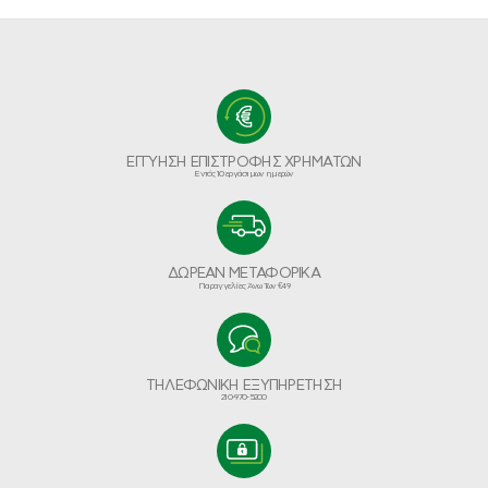
ΕΓΓΥΗΣΗ ΕΠΙΣΤΡΟΦΗΣ ΧΡΗΜΑΤΩΝ
Εντός 10 εργάσιμων ημερών
ΔΩΡΕΑΝ ΜΕΤΑΦΟΡΙΚΑ
Παραγγελίες Άνω Των €49
ΤΗΛΕΦΩΝΙΚΗ ΕΞΥΠΗΡΕΤΗΣΗ
210-970-5200