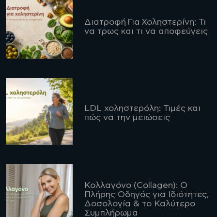
Διατροφή Για Χοληστερίνη: Τι
να τρως και τι να αποφεύγεις
LDL χοληστερόλη: Τιμές και
πώς να την μειώσεις
Κολλαγόνο (Collagen): Ο
Πλήρης Οδηγός για Ιδιότητες,
Δοσολογία & το Καλύτερο
Συμπλήρωμα