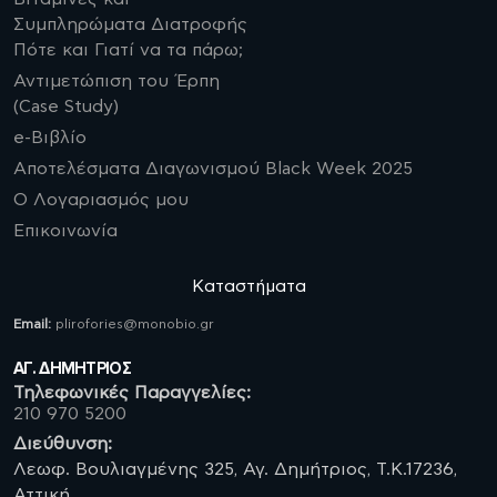
Συμπληρώματα Διατροφής
Πότε και Γιατί να τα πάρω;
Αντιμετώπιση του Έρπη
(Case Study)
e-Βιβλίο
Αποτελέσματα Διαγωνισμού Black Week 2025
Ο Λογαριασμός μου
Επικοινωνία
Καταστήματα
Email:
plirofories@monobio.gr
ΑΓ. ΔΗΜΗΤΡΙΟΣ
Τηλεφωνικές Παραγγελίες:
210 970 5200
Διεύθυνση:
Λεωφ. Βουλιαγμένης 325, Αγ. Δημήτριος, Τ.Κ.17236,
Αττική