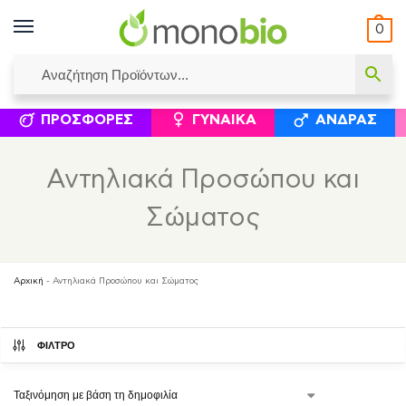
0
ΥΜΈΝΟΙ ΙΣΟΛΟΓΙΣΜΟΊ
ΕΛΕΆΝΝΑ ΧΡΙΣΤΙΝΆΚΗ
ΕΠΙΚΟΙΝΩΝΊΑ
ΣΥΜΠΛΗΡΏΜΑΤΑ ΔΙΑΤΡΟΦΉΣ
ΦΥΣΙΚΆ ΚΑ
ΠΡΟΣΦΟΡΈΣ
ΓΥΝΑΊΚΑ
ΆΝΔΡΑΣ
Αντηλιακά Προσώπου και
Σώματος
Αρχική
-
Αντηλιακά Προσώπου και Σώματος
ΦΙΛΤΡΟ