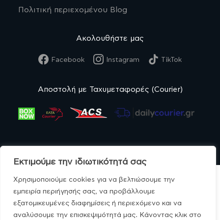
Πολιτική περιεχομένου Blog
Ακολουθήστε μας
Facebook
Instagram
TikTok
Αποστολή με Ταχυμεταφορές (Courier)
Εκτιμούμε την ιδιωτικότητά σας
Χρησιμοποιούμε cookies για να βελτιώσουμε την
εμπειρία περιήγησής σας, να προβάλλουμε
εξατομικευμένες διαφημίσεις ή περιεχόμενο και να
© MonoBio.gr 2020-2026.
αναλύσουμε την επισκεψιμότητά μας. Κάνοντας κλικ στο