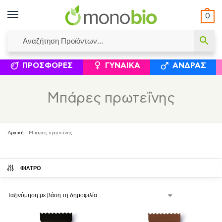
0
ΥΜΈΝΟΙ ΙΣΟΛΟΓΙΣΜΟΊ
ΕΛΕΆΝΝΑ ΧΡΙΣΤΙΝΆΚΗ
ΕΠΙΚΟΙΝΩΝΊΑ
ΣΥΜΠΛΗΡΏΜΑΤΑ ΔΙΑΤΡΟΦΉΣ
ΦΥΣΙΚΆ ΚΑ
ΠΡΟΣΦΟΡΈΣ
ΓΥΝΑΊΚΑ
ΆΝΔΡΑΣ
Μπάρες πρωτεΐνης
Αρχική
-
Μπάρες πρωτεΐνης
ΦΙΛΤΡΟ