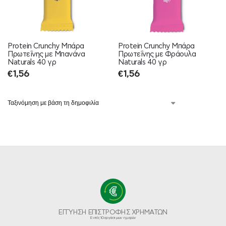
Protein Crunchy Μπάρα
Protein Crunchy Μπάρα
Πρωτεΐνης με Μπανάνα
Πρωτεΐνης με Φράουλα
Naturals 40 γρ
Naturals 40 γρ
€
1,56
€
1,56
ΕΓΓΥΗΣΗ ΕΠΙΣΤΡΟΦΗΣ ΧΡΗΜΑΤΩΝ
Εντός 10 εργάσιμων ημερών