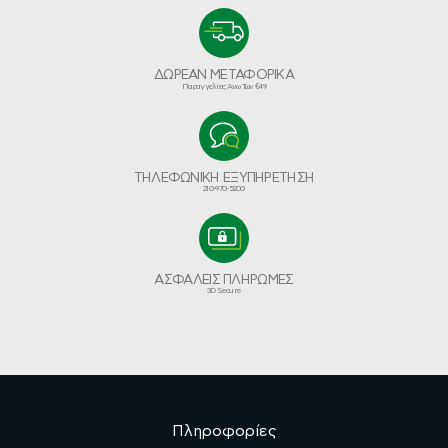
ΔΩΡΕΑΝ ΜΕΤΑΦΟΡΙΚΑ
Παραγγελίες Άνω Των €49
ΤΗΛΕΦΩΝΙΚΗ ΕΞΥΠΗΡΕΤΗΣΗ
210-970-5200
ΑΣΦΑΛΕΙΣ ΠΛΗΡΩΜΕΣ
3D Secure
Πληροφορίες