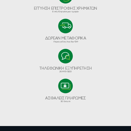
ΕΓΓΥΗΣΗ ΕΠΙΣΤΡΟΦΗΣ ΧΡΗΜΑΤΩΝ
Εντός 10 εργάσιμων ημερών
ΔΩΡΕΑΝ ΜΕΤΑΦΟΡΙΚΑ
Παραγγελίες Άνω Των €49
ΤΗΛΕΦΩΝΙΚΗ ΕΞΥΠΗΡΕΤΗΣΗ
210-970-5200
ΑΣΦΑΛΕΙΣ ΠΛΗΡΩΜΕΣ
3D Secure