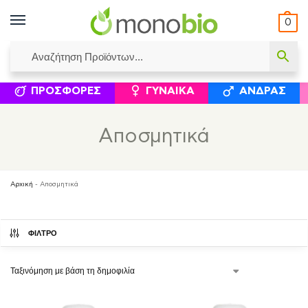
0
ΥΜΈΝΟΙ ΙΣΟΛΟΓΙΣΜΟΊ
ΕΛΕΆΝΝΑ ΧΡΙΣΤΙΝΆΚΗ
ΕΠΙΚΟΙΝΩΝΊΑ
ΣΥΜΠΛΗΡΏΜΑΤΑ ΔΙΑΤΡΟΦΉΣ
ΦΥΣΙΚΆ ΚΑ
ΠΡΟΣΦΟΡΈΣ
ΓΥΝΑΊΚΑ
ΆΝΔΡΑΣ
Αποσμητικά
Αρχική
-
Αποσμητικά
ΦΙΛΤΡΟ