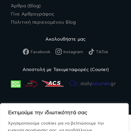
Άρθρα (Blog)
Γίνε Αρθρογράφος
Πολιτική περιεχομένου Blog
Ακολουθήστε μας
Facebook
Instagram
TikTok
Αποστολή με Ταχυμεταφορές (Courier)
Εκτιμούμε την ιδιωτικότητά σας
Χρησιμοποιούμε cookies για να βελτιώσουμε την
εμπειρία περιήγησής σας, να προβάλλουμε