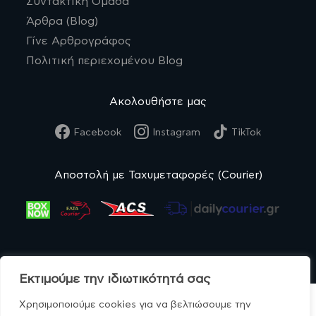
Συντακτική Ομάδα
Άρθρα (Blog)
Γίνε Αρθρογράφος
Πολιτική περιεχομένου Blog
Ακολουθήστε μας
Facebook
Instagram
TikTok
Αποστολή με Ταχυμεταφορές (Courier)
Εκτιμούμε την ιδιωτικότητά σας
Χρησιμοποιούμε cookies για να βελτιώσουμε την