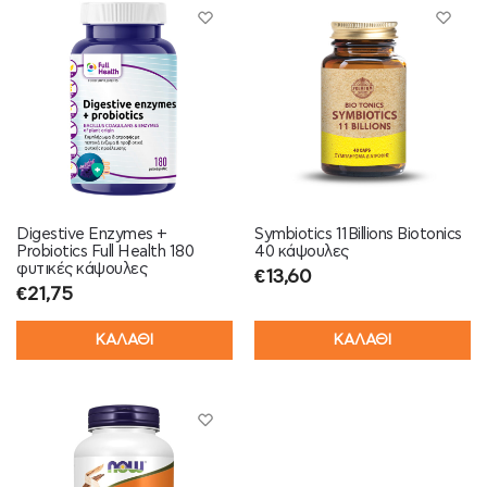
Digestive Enzymes +
Symbiotics 11Billions Biotonics
Probiotics Full Health 180
40 κάψουλες
φυτικές κάψουλες
€
13,60
€
21,75
ΚΑΛΑΘΙ
ΚΑΛΑΘΙ