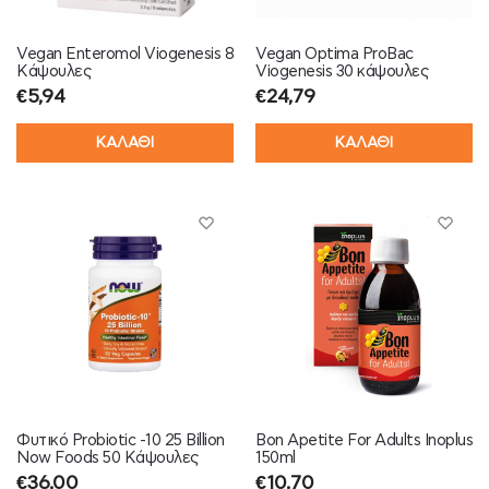
Vegan Enteromol Viogenesis 8
Vegan Optima ProBac
Κάψουλες
Viogenesis 30 κάψουλες
€
5,94
€
24,79
ΚΑΛΑΘΙ
ΚΑΛΑΘΙ
Φυτικό Probiotic -10 25 Billion
Bon Apetite For Adults Inoplus
Now Foods 50 Κάψουλες
150ml
€
36,00
€
10,70