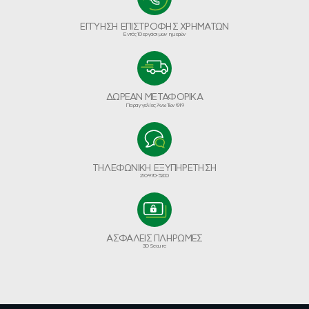
ΕΓΓΥΗΣΗ ΕΠΙΣΤΡΟΦΗΣ ΧΡΗΜΑΤΩΝ
Εντός 10 εργάσιμων ημερών
ΔΩΡΕΑΝ ΜΕΤΑΦΟΡΙΚΑ
Παραγγελίες Άνω Των €49
ΤΗΛΕΦΩΝΙΚΗ ΕΞΥΠΗΡΕΤΗΣΗ
210-970-5200
ΑΣΦΑΛΕΙΣ ΠΛΗΡΩΜΕΣ
3D Secure