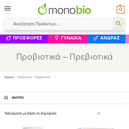
0
ΥΜΈΝΟΙ ΙΣΟΛΟΓΙΣΜΟΊ
ΕΛΕΆΝΝΑ ΧΡΙΣΤΙΝΆΚΗ
ΕΠΙΚΟΙΝΩΝΊΑ
ΣΥΜΠΛΗΡΏΜΑΤΑ ΔΙΑΤΡΟΦΉΣ
ΦΥΣΙΚΆ ΚΑ
ΠΡΟΣΦΟΡΈΣ
ΓΥΝΑΊΚΑ
ΆΝΔΡΑΣ
Προβιοτικά – Πρεβιοτικά
Αρχική
-
Προβιοτικά – Πρεβιοτικά
ΦΙΛΤΡΟ