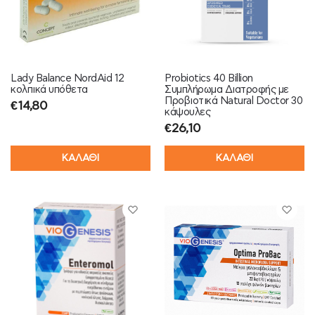
Lady Balance NordAid 12
Probiotics 40 Billion
κολπικά υπόθετα
Συμπλήρωμα Διατροφής με
Προβιοτικά Natural Doctor 30
€
14,80
κάψουλες
€
26,10
ΚΑΛΑΘΙ
ΚΑΛΑΘΙ