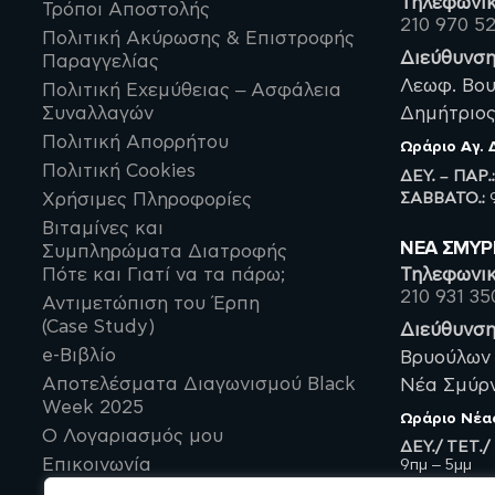
Τηλεφωνικ
Τρόποι Αποστολής
210 970 5
Πολιτική Ακύρωσης & Επιστροφής
Διεύθυνση
Παραγγελίας
Λεωφ. Βου
Πολιτική Εχεμύθειας – Ασφάλεια
Συναλλαγών
Δημήτριος,
Πολιτική Απορρήτου
Ωράριο
Αγ.
Πολιτική Cookies
ΔΕΥ. – ΠΑΡ.
ΣΑΒBATO.:
9
Χρήσιμες Πληροφορίες
Βιταμίνες και
ΝΈΑ ΣΜΥ
Συμπληρώματα Διατροφής
Πότε και Γιατί να τα πάρω;
Τηλεφωνικ
210 931 35
Αντιμετώπιση του Έρπη
(Case Study)
Διεύθυνση
e-Βιβλίο
Βρυούλων 
Αποτελέσματα Διαγωνισμού Black
Νέα Σμύρνη
Week 2025
Ωράριο
Νέα
Ο Λογαριασμός μου
ΔΕΥ./ ΤΕΤ./
Επικοινωνία
9πμ – 5μμ
ΤΡΙ./ ΠΕΜ./