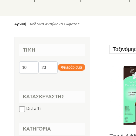
Αρχική
-
Ανδρικά Αντηλιακά Σώματος
ΤΙΜΉ
Φιλτράρισμα
ΚΑΤΑΣΚΕΥΑΣΤΉΣ
Dr.Taffi
ΚΑΤΗΓΟΡΊΑ