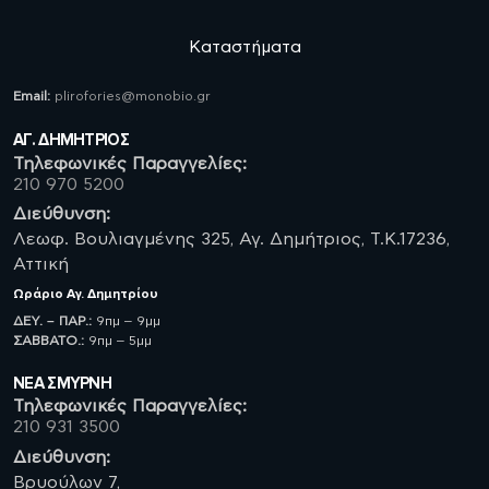
Καταστήματα
Email:
plirofories@monobio.gr
ΑΓ. ΔΗΜΗΤΡΙΟΣ
Τηλεφωνικές Παραγγελίες:
210 970 5200
Διεύθυνση:
Λεωφ. Βουλιαγμένης 325, Αγ. Δημήτριος, Τ.Κ.17236,
Αττική
Ωράριο
Αγ. Δημητρίου
ΔΕΥ. – ΠΑΡ.:
9πμ – 9μμ
ΣΑΒBATO.:
9πμ – 5μμ
ΝΈΑ ΣΜΥΡΝΗ
Τηλεφωνικές Παραγγελίες:
210 931 3500
Διεύθυνση:
Βρυούλων 7,