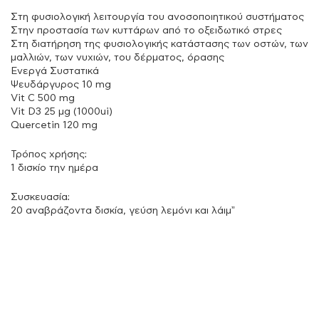
Στη φυσιολογική λειτουργία του ανοσοποιητικού συστήματος
Στην προστασία των κυττάρων από το οξειδωτικό στρες
Στη διατήρηση της φυσιολογικής κατάστασης των οστών, των
μαλλιών, των νυχιών, του δέρματος, όρασης
Ενεργά Συστατικά
Ψευδάργυρος 10 mg
Vit C 500 mg
Vit D3 25 μg (1000ui)
Quercetin 120 mg
Τρόπος χρήσης:
1 δισκίο την ημέρα
Συσκευασία:
20 αναβράζοντα δισκία, γεύση λεμόνι και λάιμ”