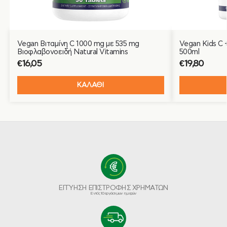
Vegan Βιταμίνη C 1000 mg με 535 mg
Vegan Kids C +
Bιοφλαβονοειδή Natural Vitamins
500ml
€
16,05
€
19,80
ΚΑΛΑΘΙ
ΕΓΓΥΗΣΗ ΕΠΙΣΤΡΟΦΗΣ ΧΡΗΜΑΤΩΝ
Εντός 10 εργάσιμων ημερών