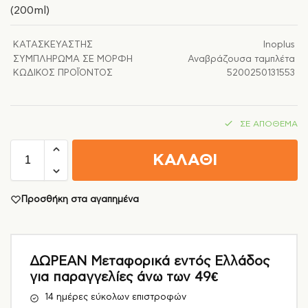
(200ml)
ΚΑΤΑΣΚΕΥΑΣΤΉΣ
Inoplus
ΣΥΜΠΛΉΡΩΜΑ ΣΕ ΜΟΡΦΉ
Αναβράζουσα ταμπλέτα
ΚΩΔΙΚΌΣ ΠΡΟΪΌΝΤΟΣ
5200250131553
ΣΕ ΑΠΌΘΕΜΑ
ΚΑΛΑΘΙ
Προσθήκη στα αγαπημένα
ΔΩΡΕΑΝ Μεταφορικά εντός Ελλάδος
για παραγγελίες άνω των 49€
14 ημέρες εύκολων επιστροφών