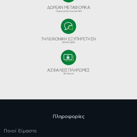
ΔΩΡΕΑΝ ΜΕΤΑΦΟΡΙΚΑ
Παραγγελίες Άνω Των €49
ΤΗΛΕΦΩΝΙΚΗ ΕΞΥΠΗΡΕΤΗΣΗ
210-970-5200
ΑΣΦΑΛΕΙΣ ΠΛΗΡΩΜΕΣ
3D Secure
Πληροφορίες
Ποιοί Είμαστε