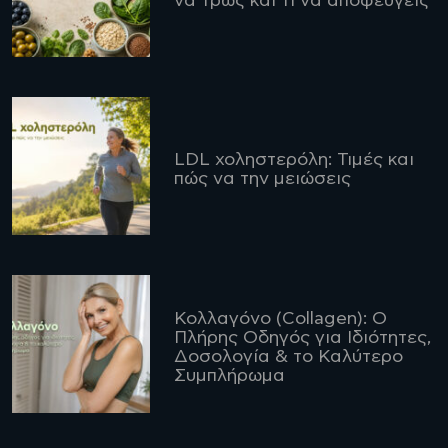
να τρως και τι να αποφεύγεις
LDL χοληστερόλη: Τιμές και
πώς να την μειώσεις
Κολλαγόνο (Collagen): Ο
Πλήρης Οδηγός για Ιδιότητες,
Δοσολογία & το Καλύτερο
Συμπλήρωμα