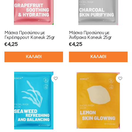
Μάσκα Προσώπου με
Μάσκα Προσώπου με
Γκρέιπφρουτ Koneuk 25gr
Άνθρακα Koneuk 25gr
€
4,25
€
4,25
ΚΑΛΑΘΙ
ΚΑΛΑΘΙ