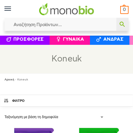
0
ΥΜΈΝΟΙ ΙΣΟΛΟΓΙΣΜΟΊ
ΕΛΕΆΝΝΑ ΧΡΙΣΤΙΝΆΚΗ
ΕΠΙΚΟΙΝΩΝΊΑ
ΣΥΜΠΛΗΡΏΜΑΤΑ ΔΙΑΤΡΟΦΉΣ
ΦΥΣΙΚΆ ΚΑ
ΠΡΟΣΦΟΡΈΣ
ΓΥΝΑΊΚΑ
ΆΝΔΡΑΣ
Koneuk
Αρχική
-
Koneuk
ΦΙΛΤΡΟ