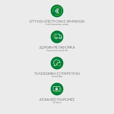
ΕΓΓΥΗΣΗ ΕΠΙΣΤΡΟΦΗΣ ΧΡΗΜΑΤΩΝ
Εντός 10 εργάσιμων ημερών
ΔΩΡΕΑΝ ΜΕΤΑΦΟΡΙΚΑ
Παραγγελίες Άνω Των €49
ΤΗΛΕΦΩΝΙΚΗ ΕΞΥΠΗΡΕΤΗΣΗ
210-970-5200
ΑΣΦΑΛΕΙΣ ΠΛΗΡΩΜΕΣ
3D Secure