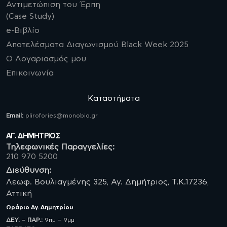
Αντιμετώπιση του Έρπη
(Case Study)
e-Βιβλίο
Αποτελέσματα Διαγωνισμού Black Week 2025
Ο Λογαριασμός μου
Επικοινωνία
Καταστήματα
Email:
plirofories@monobio.gr
ΑΓ. ΔΗΜΗΤΡΙΟΣ
Τηλεφωνικές Παραγγελίες:
210 970 5200
Διεύθυνση:
Λεωφ. Βουλιαγμένης 325, Αγ. Δημήτριος, Τ.Κ.17236,
Αττική
Ωράριο
Αγ. Δημητρίου
ΔΕΥ. – ΠΑΡ.:
9πμ – 9μμ