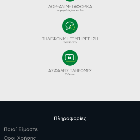
ΔΩΡΕΑΝ ΜΕΤΑΦΟΡΙΚΑ
Παραγγελίες Άνω Των €49
ΤΗΛΕΦΩΝΙΚΗ ΕΞΥΠΗΡΕΤΗΣΗ
210-970-5200
ΑΣΦΑΛΕΙΣ ΠΛΗΡΩΜΕΣ
3D Secure
Πληροφορίες
Ποιοί Είμαστε
Οροι Χρήσης