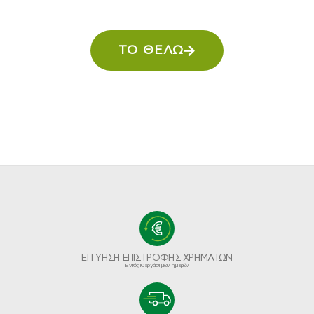
ΤΟ ΘΕΛΩ
ΕΓΓΥΗΣΗ ΕΠΙΣΤΡΟΦΗΣ ΧΡΗΜΑΤΩΝ
Εντός 10 εργάσιμων ημερών