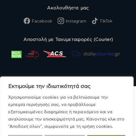
Ακολουθήστε μας
Facebook
Instagram
TikTok
Αποστολή με Ταχυμεταφορές (Courier)
Εκτιμούμε την ιδιωτικότητά σας
Χρησιμοποιούμε cookies για να βελτιώσουμε την
εμπειρία περιήγησής σας, να προβάλλουμε
© MonoBio.gr 2020-2026.
εξατομικευμένες διαφημίσεις ή περιεχόμενο και να
αναλύσουμε την επισκεψιμότητά μας. Κάνοντας κλικ στο
"Αποδοχή όλων", συμφωνείτε με τη χρήση cookies.