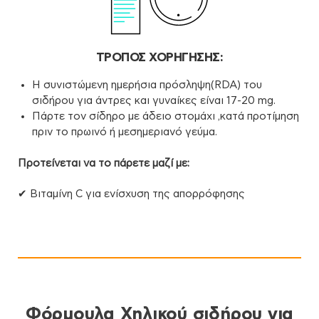
ΤΡΟΠΟΣ ΧΟΡΗΓΗΣΗΣ:
Η συνιστώμενη ημερήσια πρόσληψη(RDA) του
σιδήρου για άντρες και γυναίκες είναι 17-20 mg.
Πάρτε τον σίδηρο με άδειο στομάχι ,κατά προτίμηση
πριν το πρωινό ή μεσημεριανό γεύμα.
Προτείνεται να το πάρετε μαζί με:
✔ Βιταμίνη C για ενίσχυση της απορρόφησης
Φόρμουλα Χηλικού σιδήρου για