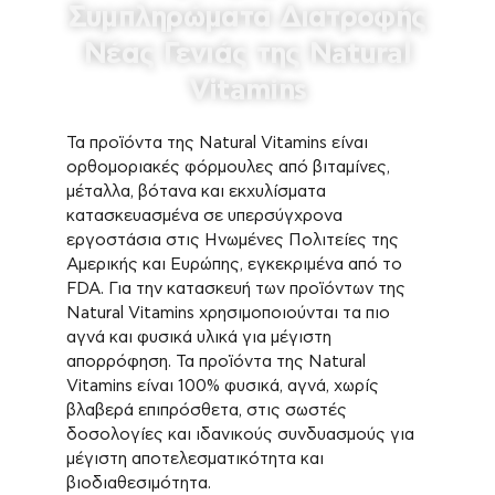
Συμπληρώματα Διατροφής
Νέας Γενιάς της Natural
Vitamins
Τα προϊόντα της Natural Vitamins είναι
ορθομοριακές φόρμουλες από βιταμίνες,
μέταλλα, βότανα και εκχυλίσματα
κατασκευασμένα σε υπερσύγχρονα
εργοστάσια στις Ηνωμένες Πολιτείες της
Αμερικής και Ευρώπης, εγκεκριμένα από το
FDA. Για την κατασκευή των προϊόντων της
Natural Vitamins χρησιμοποιούνται τα πιο
αγνά και φυσικά υλικά για μέγιστη
απορρόφηση. Τα προϊόντα της Natural
Vitamins είναι 100% φυσικά, αγνά, χωρίς
βλαβερά επιπρόσθετα, στις σωστές
δοσολογίες και ιδανικούς συνδυασμούς για
μέγιστη αποτελεσματικότητα και
βιοδιαθεσιμότητα.