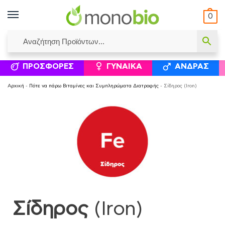
0
ΥΜΈΝΟΙ ΙΣΟΛΟΓΙΣΜΟΊ
ΕΛΕΆΝΝΑ ΧΡΙΣΤΙΝΆΚΗ
ΕΠΙΚΟΙΝΩΝΊΑ
ΣΥΜΠΛΗΡΏΜΑΤΑ ΔΙΑΤΡΟΦΉΣ
ΦΥΣΙΚΆ ΚΑ
ΠΡΟΣΦΟΡΈΣ
ΓΥΝΑΊΚΑ
ΆΝΔΡΑΣ
Αρχική
-
Πότε να πάρω Βιταμίνες και Συμπληρώματα Διατροφής
-
Σίδηρος (Iron)
Σίδηρος
(Iron)