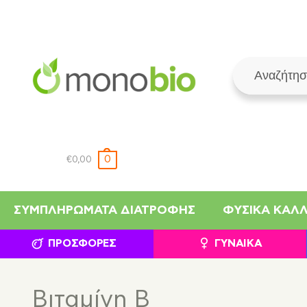
0
€
0,00
ΣΥΜΠΛΗΡΏΜΑΤΑ ΔΙΑΤΡΟΦΉΣ
ΦΥΣΙΚΆ ΚΑΛ
ΠΡΟΣΦΟΡΈΣ
ΓΥΝΑΊΚΑ
Βιταμίνη B