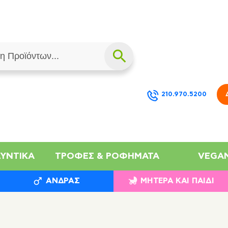
210.970.5200
ΛΥΝΤΙΚΆ
ΤΡΟΦΈΣ & ΡΟΦΉΜΑΤΑ
VEGA
ΆΝΔΡΑΣ
ΜΗΤΈΡΑ ΚΑΙ ΠΑΙΔΊ