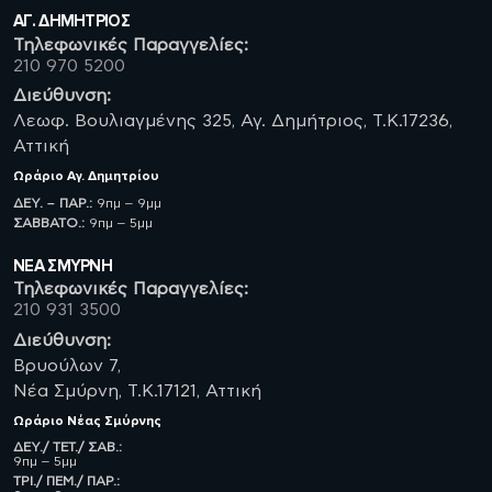
ΑΓ. ΔΗΜΗΤΡΙΟΣ
Τηλεφωνικές Παραγγελίες:
210 970 5200
Διεύθυνση:
Λεωφ. Βουλιαγμένης 325, Αγ. Δημήτριος, Τ.Κ.17236,
Αττική
Ωράριο
Αγ. Δημητρίου
ΔΕΥ. – ΠΑΡ.:
9πμ – 9μμ
ΣΑΒBATO.:
9πμ – 5μμ
ΝΈΑ ΣΜΥΡΝΗ
Τηλεφωνικές Παραγγελίες:
210 931 3500
Διεύθυνση:
Βρυούλων 7,
Νέα Σμύρνη, Τ.Κ.17121, Αττική
Ωράριο
Νέας Σμύρνης
ΔΕΥ./ ΤΕΤ./ ΣΑΒ.:
9πμ – 5μμ
ΤΡΙ./ ΠΕΜ./ ΠΑΡ.: