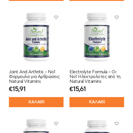
Joint And Arthritis – Νο1
Electrolyte Formula – Οι
Φόρμουλα για Αρθρώσεις
Νο1 Ηλεκτρολύτες από τη
Natural Vitamins
Natural Vitamins
€
15,91
€
15,61
ΚΑΛΑΘΙ
ΚΑΛΑΘΙ