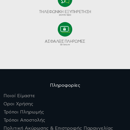
ΤΗΛΕΦΩΝΙΚΗ ΕΞΥΠΗΡΕΤΗΣΗ
210-970-5200
ΑΣΦΑΛΕΙΣ ΠΛΗΡΩΜΕΣ
3D Secure
Πληροφορίες
Ποιοί Είμαστε
Οροι Χρήσης
Τρόποι Πληρωμής
Τρόποι Αποστολής
Πολιτική Ακύρωσης & Επιστροφής Παραγγελίας