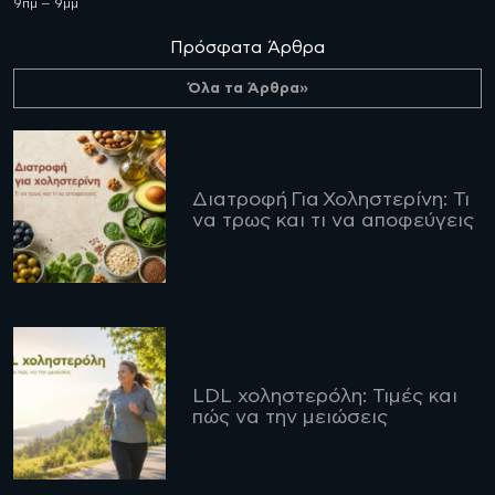
9πμ – 9μμ
Πρόσφατα Άρθρα
Όλα τα Άρθρα»
Διατροφή Για Χοληστερίνη: Τι
να τρως και τι να αποφεύγεις
LDL χοληστερόλη: Τιμές και
πώς να την μειώσεις