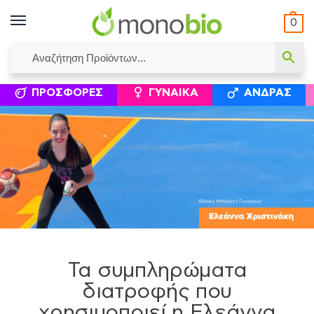
0
ΥΜΈΝΟΙ ΙΣΟΛΟΓΙΣΜΟΊ
ΕΛΕΆΝΝΑ ΧΡΙΣΤΙΝΆΚΗ
ΕΠΙΚΟΙΝΩΝΊΑ
ΣΥΜΠΛΗΡΏΜΑΤΑ ΔΙΑΤΡΟΦΉΣ
ΦΥΣΙΚΆ ΚΑ
ΠΡΟΣΦΟΡΈΣ
ΓΥΝΑΊΚΑ
ΆΝΔΡΑΣ
Τα συμπληρώματα
διατροφής που
χρησιμοποιεί η Ελεάννα