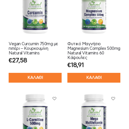
Vegan Curcumin 750mg με
Φυτικό Μαγνήσιο
πιπέρι – Κουρκουμίνη
Magnesium Complex 500mg
Natural Vitamins
Natural Vitamins 60
Κάψουλες
€
27,58
€
18,91
ΚΑΛΑΘΙ
ΚΑΛΑΘΙ