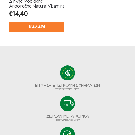
Διπλής Μοριακής
Απόσταξης Natural Vitamins
€
14,40
ΚΑΛΑΘΙ
ΕΓΓΥΗΣΗ ΕΠΙΣΤΡΟΦΗΣ ΧΡΗΜΑΤΩΝ
Εντός 10 εργάσιμων ημερών
ΔΩΡΕΑΝ ΜΕΤΑΦΟΡΙΚΑ
Παραγγελίες Άνω Των €49