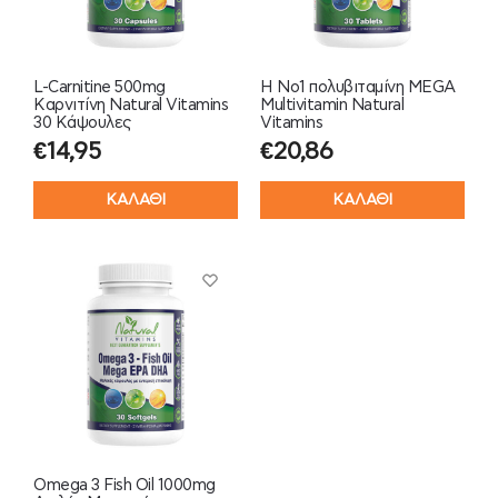
L-Carnitine 500mg
Η Νο1 πολυβιταμίνη MEGA
Καρνιτίνη Natural Vitamins
Multivitamin Natural
30 Κάψουλες
Vitamins
€
14,95
€
20,86
ΚΑΛΑΘΙ
ΚΑΛΑΘΙ
Omega 3 Fish Oil 1000mg