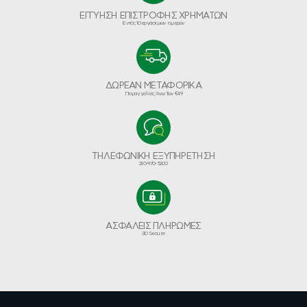
ΕΓΓΥΗΣΗ ΕΠΙΣΤΡΟΦΗΣ ΧΡΗΜΑΤΩΝ
Εντός 10 εργάσιμων ημερών
ΔΩΡΕΑΝ ΜΕΤΑΦΟΡΙΚΑ
Παραγγελίες Άνω Των €49
ΤΗΛΕΦΩΝΙΚΗ ΕΞΥΠΗΡΕΤΗΣΗ
210-970-5200
ΑΣΦΑΛΕΙΣ ΠΛΗΡΩΜΕΣ
3D Secure