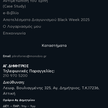
Αντιμετώπιση του Έρπη
(Case Study)
e-Βιβλίο
Αποτελέσματα Διαγωνισμού Black Week 2025
Ο Λογαριασμός μου
Επικοινωνία
Καταστήματα
Email:
plirofories@monobio.gr
ΑΓ. ΔΗΜΗΤΡΙΟΣ
Τηλεφωνικές Παραγγελίες:
210 970 5200
Διεύθυνση:
Λεωφ. Βουλιαγμένης 325, Αγ. Δημήτριος, Τ.Κ.17236,
Αττική
Ωράριο
Αγ. Δημητρίου
ΔΕΥ. – ΠΑΡ.:
9πμ – 9μμ