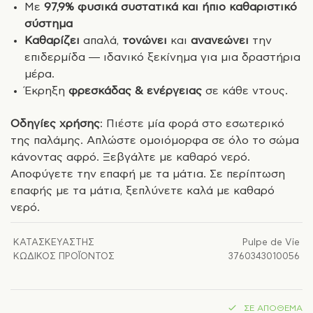
Με
97,9% φυσικά συστατικά και ήπιο καθαριστικό
σύστημα
Καθαρίζει
απαλά,
τονώνει
και
ανανεώνει
την
επιδερμίδα — ιδανικό ξεκίνημα για μια δραστήρια
μέρα.
Έκρηξη
φρεσκάδας & ενέργειας
σε κάθε ντους.
Οδηγίες χρήσης
: Πιέστε μία φορά στο εσωτερικό
της παλάμης. Απλώστε ομοιόμορφα σε όλο το σώμα
κάνοντας αφρό. Ξεβγάλτε με καθαρό νερό.
Αποφύγετε την επαφή με τα μάτια. Σε περίπτωση
επαφής με τα μάτια, ξεπλύνετε καλά με καθαρό
νερό.
ΚΑΤΑΣΚΕΥΑΣΤΉΣ
Pulpe de Vie
ΚΩΔΙΚΌΣ ΠΡΟΪΌΝΤΟΣ
3760343010056
ΣΕ ΑΠΌΘΕΜΑ