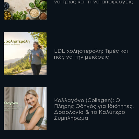
να τρως και τι να αποφεύγεις
LDL χοληστερόλη: Τιμές και
πώς να την μειώσεις
Κολλαγόνο (Collagen): Ο
Πλήρης Οδηγός για Ιδιότητες,
Δοσολογία & το Καλύτερο
Συμπλήρωμα