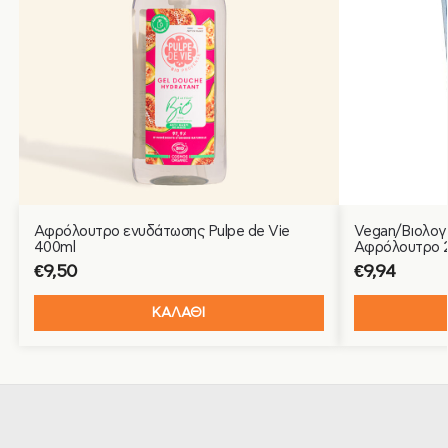
Αφρόλουτρο ενυδάτωσης Pulpe de Vie
Vegan/Βιολογ
400ml
Αφρόλουτρο 2 
€
9,50
€
9,94
ΚΑΛΑΘΙ