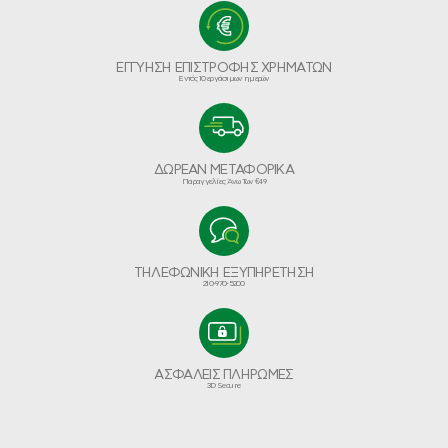
ΕΓΓΥΗΣΗ ΕΠΙΣΤΡΟΦΗΣ ΧΡΗΜΑΤΩΝ
Εντός 10 εργάσιμων ημερών
ΔΩΡΕΑΝ ΜΕΤΑΦΟΡΙΚΑ
Παραγγελίες Άνω Των €49
ΤΗΛΕΦΩΝΙΚΗ ΕΞΥΠΗΡΕΤΗΣΗ
210-970-5200
ΑΣΦΑΛΕΙΣ ΠΛΗΡΩΜΕΣ
3D Secure