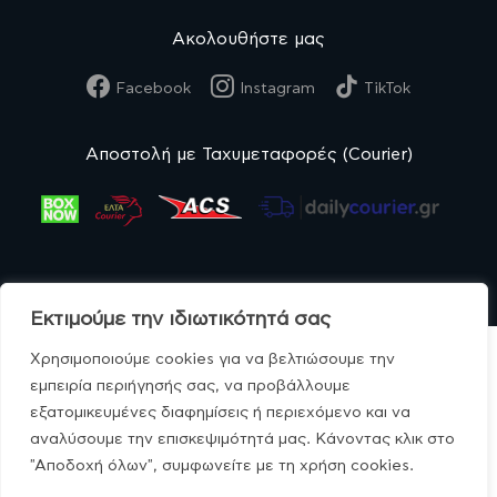
Ακολουθήστε μας
Facebook
Instagram
TikTok
Αποστολή με Ταχυμεταφορές (Courier)
Εκτιμούμε την ιδιωτικότητά σας
Χρησιμοποιούμε cookies για να βελτιώσουμε την
εμπειρία περιήγησής σας, να προβάλλουμε
εξατομικευμένες διαφημίσεις ή περιεχόμενο και να
© MonoBio.gr 2020-2026.
αναλύσουμε την επισκεψιμότητά μας. Κάνοντας κλικ στο
"Αποδοχή όλων", συμφωνείτε με τη χρήση cookies.