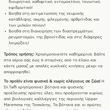
διουρητικό, καθαρτικό, εντομοκτόνο, τονωτικό,
εφιδρωτικό!
Βοηθά στη αντιμετωπίση της νευρικής
κατάθλιψης, ακμής, φλεγμονής, αρθρίτιδας και
των μυϊκών πόνων!
Βοηθά στη διαχείρηση των διαστρεμμάτων,
ρευματισμών, της βροχίτιδας και στις διάφορες
λοιμώξεις!
Τρόπος χρήσης:
Χρησιμοποιείστε καθημερινά. Βάλτε
στα χέρια σας έως 6 σταγόνες από το έλαιο και
κάντε μασαζ με απαλές κυκλικές κινήσεις μέχρι να
απορροφηθεί.
Το προϊόν είναι φυσικό & χωρίς ελέγχους σε ζώα!
Η
Dr.Taffi χρησιμοποιεί βότανα και φυσικής
προέλευσης πρώτες ύλες, που προέρχονται κυρίως
από βιολογικές καλλιέργιες της περιοχής Upper
Maremma της Τοσκάνης. Τα βότανα και οι πρώτες