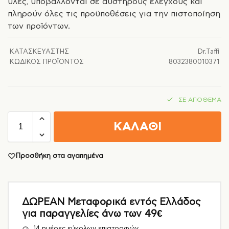
ύλες, υποβάλλονται σε αυστηρούς ελέγχους και
πληρούν όλες τις προϋποθέσεις για την πιστοποίηση
των προϊόντων.
ΚΑΤΑΣΚΕΥΑΣΤΉΣ
Dr.Taffi
ΚΩΔΙΚΌΣ ΠΡΟΪΌΝΤΟΣ
8032380010371
ΣΕ ΑΠΌΘΕΜΑ
ΚΑΛΑΘΙ
Προσθήκη στα αγαπημένα
ΔΩΡΕΑΝ Μεταφορικά εντός Ελλάδος
για παραγγελίες άνω των 49€
14 ημέρες εύκολων επιστροφών