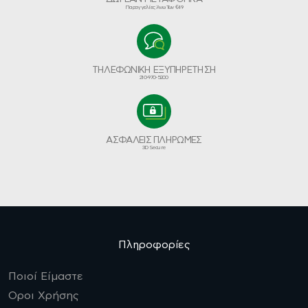
Παραγγελίες Άνω Των €49
ΤΗΛΕΦΩΝΙΚΗ ΕΞΥΠΗΡΕΤΗΣΗ
210-970-5200
ΑΣΦΑΛΕΙΣ ΠΛΗΡΩΜΕΣ
3D Secure
Πληροφορίες
Ποιοί Είμαστε
Οροι Χρήσης