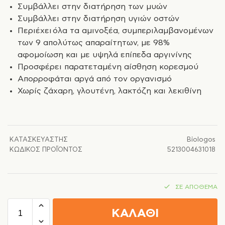
Συμβάλλει στην διατήρηση των μυών
Συμβάλλει στην διατήρηση υγιών οστών
Περιέχει όλα τα αμινοξέα, συμπεριλαμβανομένων
των 9 απολύτως απαραίτητων, με 98%
αφομοίωση και με υψηλά επίπεδα αργινίνης
Προσφέρει παρατεταμένη αίσθηση κορεσμού
Απορροφάται αργά από τον οργανισμό
Χωρίς ζάχαρη, γλουτένη, λακτόζη και λεκιθίνη
ΚΑΤΑΣΚΕΥΑΣΤΉΣ
Biologos
ΚΩΔΙΚΌΣ ΠΡΟΪΌΝΤΟΣ
5213004631018
ΣΕ ΑΠΌΘΕΜΑ
ΚΑΛΑΘΙ