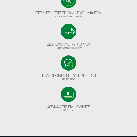
ΕΓΓΥΗΣΗ ΕΠΙΣΤΡΟΦΗΣ ΧΡΗΜΑΤΩΝ
Εντός 10 εργάσιμων ημερών
ΔΩΡΕΑΝ ΜΕΤΑΦΟΡΙΚΑ
Παραγγελίες Άνω Των €49
ΤΗΛΕΦΩΝΙΚΗ ΕΞΥΠΗΡΕΤΗΣΗ
210-970-5200
ΑΣΦΑΛΕΙΣ ΠΛΗΡΩΜΕΣ
3D Secure