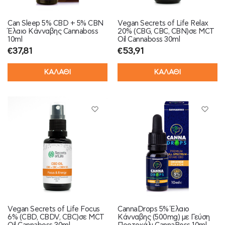
Can Sleep 5% CBD + 5% CBN
Vegan Secrets of Life Relax
Έλαιο Κάνναβης Cannaboss
20% (CBG, CBC, CBN)σε MCT
10ml
Oil Cannaboss 30ml
€
37,81
€
53,91
ΚΑΛΑΘΙ
ΚΑΛΑΘΙ
Vegan Secrets of Life Focus
CannaDrops 5% Έλαιο
6% (CBD, CBDV, CBC)σε MCT
Κάνναβης (500mg) με Γεύση