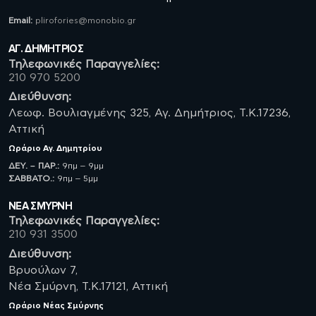
Email:
plirofories@monobio.gr
ΑΓ. ΔΗΜΗΤΡΙΟΣ
Τηλεφωνικές Παραγγελίες:
210 970 5200
Διεύθυνση:
Λεωφ. Βουλιαγμένης 325, Αγ. Δημήτριος, Τ.Κ.17236,
Αττική
Ωράριο
Αγ. Δημητρίου
ΔΕΥ. – ΠΑΡ.:
9πμ – 9μμ
ΣΑΒBATO.:
9πμ – 5μμ
ΝΈΑ ΣΜΥΡΝΗ
Τηλεφωνικές Παραγγελίες:
210 931 3500
Διεύθυνση:
Βρυούλων 7,
Νέα Σμύρνη, Τ.Κ.17121, Αττική
Ωράριο
Νέας Σμύρνης