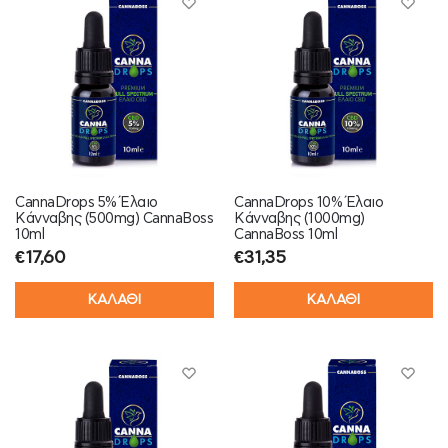
CannaDrops 5% Έλαιο
CannaDrops 10% Έλαιο
Κάνναβης (500mg) CannaBoss
Κάνναβης (1000mg)
10ml
CannaBoss 10ml
€
17,60
€
31,35
ΚΑΛΑΘΙ
ΚΑΛΑΘΙ