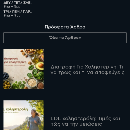
ΔΕΥ./ ΤΕΤ./ ΣΑΒ.:
9πμ – 5μμ
ΤΡΙ./ ΠΕΜ./ ΠΑΡ.:
9πμ – 9μμ
Πρόσφατα Άρθρα
Όλα τα Άρθρα»
Διατροφή Για Χοληστερίνη: Τι
να τρως και τι να αποφεύγεις
LDL χοληστερόλη: Τιμές και
πώς να την μειώσεις