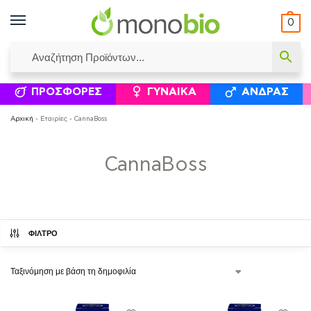
0
ΥΜΈΝΟΙ ΙΣΟΛΟΓΙΣΜΟΊ
ΕΛΕΆΝΝΑ ΧΡΙΣΤΙΝΆΚΗ
ΕΠΙΚΟΙΝΩΝΊΑ
ΣΥΜΠΛΗΡΏΜΑΤΑ ΔΙΑΤΡΟΦΉΣ
ΦΥΣΙΚΆ ΚΑ
ΠΡΟΣΦΟΡΈΣ
ΓΥΝΑΊΚΑ
ΆΝΔΡΑΣ
Αρχική
-
Εταιρίες
-
CannaBoss
CannaBoss
ΦΙΛΤΡΟ