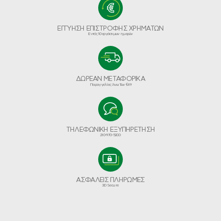
ΕΓΓΥΗΣΗ ΕΠΙΣΤΡΟΦΗΣ ΧΡΗΜΑΤΩΝ
Εντός 10 εργάσιμων ημερών
ΔΩΡΕΑΝ ΜΕΤΑΦΟΡΙΚΑ
Παραγγελίες Άνω Των €49
ΤΗΛΕΦΩΝΙΚΗ ΕΞΥΠΗΡΕΤΗΣΗ
210-970-5200
ΑΣΦΑΛΕΙΣ ΠΛΗΡΩΜΕΣ
3D Secure