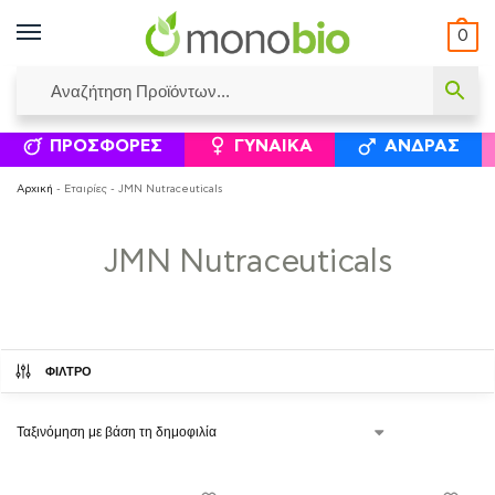
0
ΥΜΈΝΟΙ ΙΣΟΛΟΓΙΣΜΟΊ
ΕΛΕΆΝΝΑ ΧΡΙΣΤΙΝΆΚΗ
ΕΠΙΚΟΙΝΩΝΊΑ
ΣΥΜΠΛΗΡΏΜΑΤΑ ΔΙΑΤΡΟΦΉΣ
ΦΥΣΙΚΆ ΚΑ
ΠΡΟΣΦΟΡΈΣ
ΓΥΝΑΊΚΑ
ΆΝΔΡΑΣ
Αρχική
-
Εταιρίες
-
JMN Nutraceuticals
JMN Nutraceuticals
ΦΙΛΤΡΟ