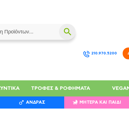
210.970.5200
ΛΥΝΤΙΚΆ
ΤΡΟΦΈΣ & ΡΟΦΉΜΑΤΑ
VEGA
ΆΝΔΡΑΣ
ΜΗΤΈΡΑ ΚΑΙ ΠΑΙΔΊ