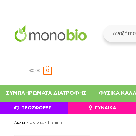
0
€
0,00
ΣΥΜΠΛΗΡΏΜΑΤΑ ΔΙΑΤΡΟΦΉΣ
ΦΥΣΙΚΆ ΚΑΛ
ΠΡΟΣΦΟΡΈΣ
ΓΥΝΑΊΚΑ
Αρχική
-
Εταιρίες
-
Thamma