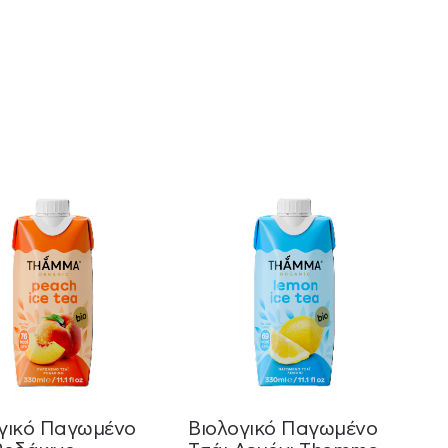
γικό Παγωμένο
Βιολογικό Παγωμένο