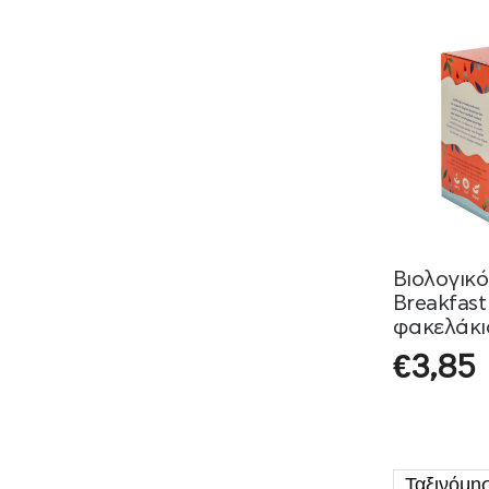
Βιολογικό
Breakfas
φακελάκι
€
3,85