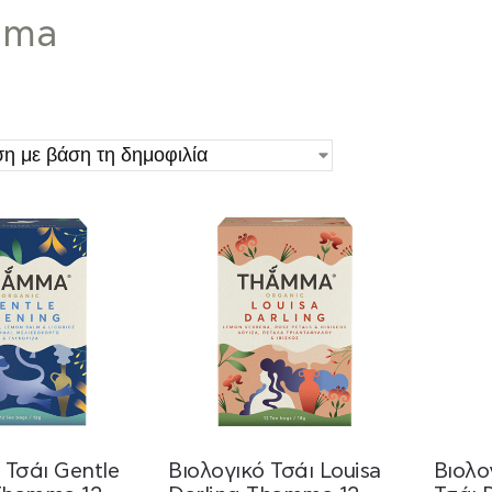
mma
 Τσάι Gentle
Βιολογικό Τσάι Louisa
Βιολο