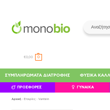
0
€
0,00
ΣΥΜΠΛΗΡΏΜΑΤΑ ΔΙΑΤΡΟΦΉΣ
ΦΥΣΙΚΆ ΚΑΛ
ΠΡΟΣΦΟΡΈΣ
ΓΥΝΑΊΚΑ
Αρχική
-
Εταιρίες
-
Vantein