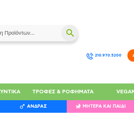
210.970.5200
ΛΥΝΤΙΚΆ
ΤΡΟΦΈΣ & ΡΟΦΉΜΑΤΑ
VEGA
ΆΝΔΡΑΣ
ΜΗΤΈΡΑ ΚΑΙ ΠΑΙΔΊ