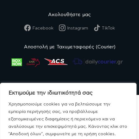
Ακολουθήστε μας
Facebook
Instagram
TikTok
Αποστολή με Ταχυμεταφορές (Courier)
Εκτιμούμε την ιδιωτικότητά σας
Χρησιμοποιούμε cookies για να βελτιώσουμε την
εμπειρία περιήγησής σας, να προβάλλουμε
εξατομικευμένες διαφημίσεις ή περιεχόμενο και να
© MonoBio.gr 2020-2026.
αναλύσουμε την επισκεψιμότητά μας. Κάνοντας κλικ στο
"Αποδοχή όλων", συμφωνείτε με τη χρήση cookies.