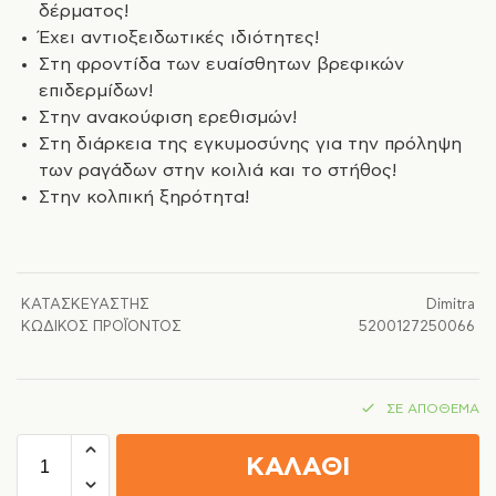
δέρματος!
Έχει αντιοξειδωτικές ιδιότητες!
Στη φροντίδα των ευαίσθητων βρεφικών
επιδερμίδων!
Στην ανακούφιση ερεθισμών!
Στη διάρκεια της εγκυμοσύνης για την πρόληψη
των ραγάδων στην κοιλιά και το στήθος!
Στην κολπική ξηρότητα!
ΚΑΤΑΣΚΕΥΑΣΤΉΣ
Dimitra
ΚΩΔΙΚΌΣ ΠΡΟΪΌΝΤΟΣ
5200127250066
ΣΕ ΑΠΌΘΕΜΑ
ΚΑΛΑΘΙ