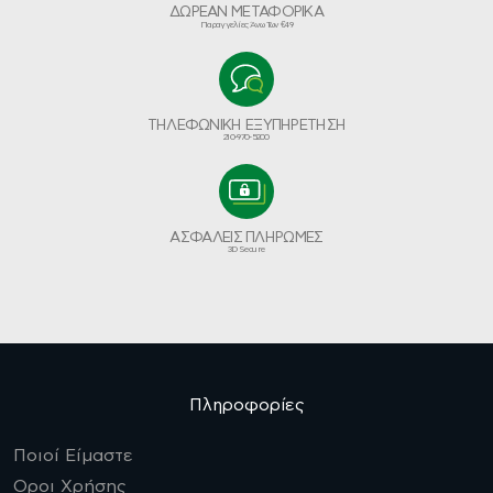
ΔΩΡΕΑΝ ΜΕΤΑΦΟΡΙΚΑ
Παραγγελίες Άνω Των €49
ΤΗΛΕΦΩΝΙΚΗ ΕΞΥΠΗΡΕΤΗΣΗ
210-970-5200
ΑΣΦΑΛΕΙΣ ΠΛΗΡΩΜΕΣ
3D Secure
Πληροφορίες
Ποιοί Είμαστε
Οροι Χρήσης