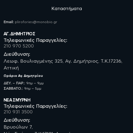
Καταστήματα
Email:
plirofories@monobio.gr
ΑΓ. ΔΗΜΗΤΡΙΟΣ
Τηλεφωνικές Παραγγελίες:
210 970 5200
Διεύθυνση:
Λεωφ. Βουλιαγμένης 325, Αγ. Δημήτριος, Τ.Κ.17236,
Αττική
Ωράριο
Αγ. Δημητρίου
ΔΕΥ. – ΠΑΡ.:
9πμ – 9μμ
ΣΑΒBATO.:
9πμ – 5μμ
ΝΈΑ ΣΜΥΡΝΗ
Τηλεφωνικές Παραγγελίες:
210 931 3500
Διεύθυνση:
Βρυούλων 7,