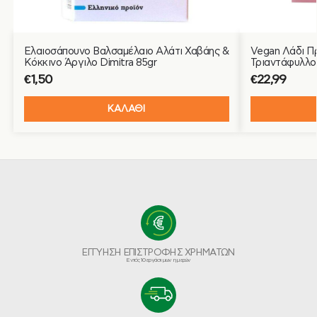
Ελαιοσάπουνο Βαλσαμέλαιο Αλάτι Χαβάης &
Vegan Λάδι Π
Κόκκινο Άργιλο Dimitra 85gr
Τριαντάφυλλο 
€
1,50
€
22,99
ΚΑΛΑΘΙ
ΕΓΓΥΗΣΗ ΕΠΙΣΤΡΟΦΗΣ ΧΡΗΜΑΤΩΝ
Εντός 10 εργάσιμων ημερών