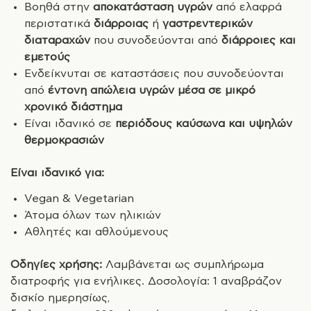
Βοηθά στην
αποκατάσταση υγρών
από ελαφρά
περιστατικά
διάρροιας
ή
γαστρεντερικών
διαταραχών
που συνοδεύονται από
διάρροιες και
εμετούς
Ενδείκνυται σε καταστάσεις που συνοδεύονται
από
έντονη απώλεια υγρών μέσα σε μικρό
χρονικό διάστημα
Είναι ιδανικό σε
περιόδους καύσωνα και υψηλών
θερμοκρασιών
Είναι ιδανικό για:
Vegan & Vegetarian
Άτομα όλων των ηλικιών
Αθλητές και αθλούμενους
Οδηγίες χρήσης:
Λαμβάνεται ως συμπλήρωμα
διατροφής για ενήλικες. Δοσολογία: 1 αναβράζον
δισκίο ημερησίως,