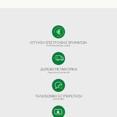
ΕΓΓΥΗΣΗ ΕΠΙΣΤΡΟΦΗΣ ΧΡΗΜΑΤΩΝ
Εντός 10 εργάσιμων ημερών
ΔΩΡΕΑΝ ΜΕΤΑΦΟΡΙΚΑ
Παραγγελίες Άνω Των €49
ΤΗΛΕΦΩΝΙΚΗ ΕΞΥΠΗΡΕΤΗΣΗ
210-970-5200