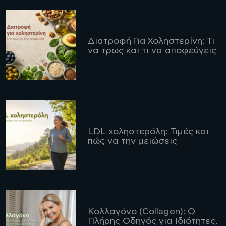
Διατροφή Για Χοληστερίνη: Τι
να τρως και τι να αποφεύγεις
LDL χοληστερόλη: Τιμές και
πώς να την μειώσεις
Κολλαγόνο (Collagen): Ο
Πλήρης Οδηγός για Ιδιότητες,