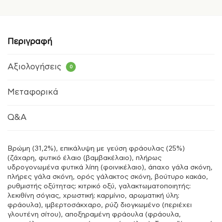
Περιγραφή
Αξιολογήσεις
0
Μεταφορικά
Q&A
Βρώμη (31,2%), επικάλυψη με γεύση φράουλας (25%)
(ζάχαρη, φυτικό έλαιο (βαμβακέλαιο), πλήρως
υδρογονωμένα φυτικά λίπη (φοινικέλαιο), άπαχο γάλα σκόνη,
πλήρες γάλα σκόνη, ορός γάλακτος σκόνη, βούτυρο κακάο,
ρυθμιστής οξύτητας: κιτρικό οξύ, γαλακτωματοποιητής:
λεκιθίνη σόγιας, χρωστική: καρμίνιο, αρωματική ύλη:
φράουλα), ιμβερτοσάκχαρο, ρύζι διογκωμένο (περιέχει
γλουτένη σίτου), αποξηραμένη φράουλα (φράουλα,