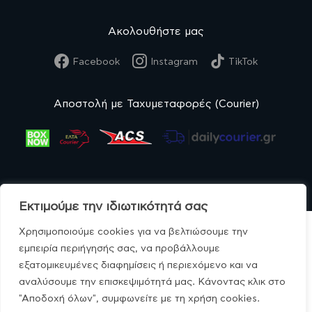
Ακολουθήστε μας
Facebook
Instagram
TikTok
Αποστολή με Ταχυμεταφορές (Courier)
Εκτιμούμε την ιδιωτικότητά σας
Χρησιμοποιούμε cookies για να βελτιώσουμε την
εμπειρία περιήγησής σας, να προβάλλουμε
εξατομικευμένες διαφημίσεις ή περιεχόμενο και να
© MonoBio.gr 2020-2026.
αναλύσουμε την επισκεψιμότητά μας. Κάνοντας κλικ στο
"Αποδοχή όλων", συμφωνείτε με τη χρήση cookies.