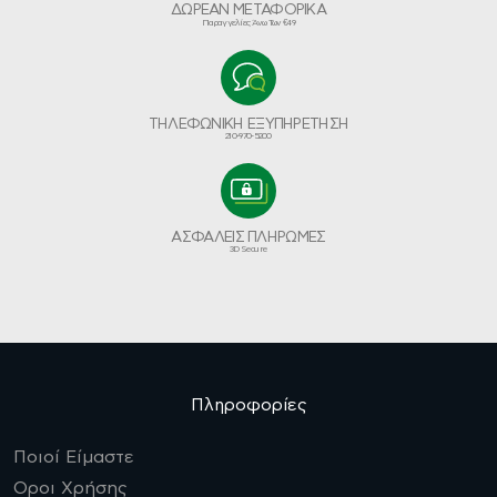
ΔΩΡΕΑΝ ΜΕΤΑΦΟΡΙΚΑ
Παραγγελίες Άνω Των €49
ΤΗΛΕΦΩΝΙΚΗ ΕΞΥΠΗΡΕΤΗΣΗ
210-970-5200
ΑΣΦΑΛΕΙΣ ΠΛΗΡΩΜΕΣ
3D Secure
Πληροφορίες
Ποιοί Είμαστε
Οροι Χρήσης