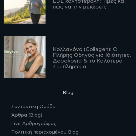
LDL χοληστερόλη: Τιμές και
πώς να την μειώσεις
Κολλαγόνο (Collagen): Ο
Πλήρης Οδηγός για Ιδιότητες,
Δοσολογία & το Καλύτερο
Συμπλήρωμα
Blog
Συντακτική Ομάδα
Άρθρα (Blog)
Γίνε Αρθρογράφος
Πολιτική περιεχομένου Blog