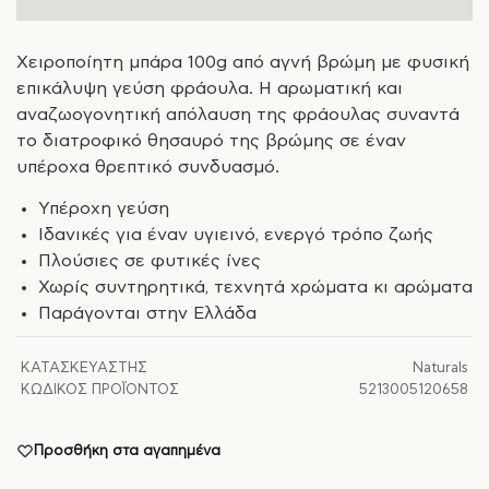
Χειροποίητη μπάρα 100g από αγνή βρώμη με φυσική
επικάλυψη γεύση φράουλα. Η αρωματική και
αναζωογονητική απόλαυση της φράουλας συναντά
το διατροφικό θησαυρό της βρώμης σε έναν
υπέροχα θρεπτικό συνδυασμό.
Υπέροχη γεύση
Ιδανικές για έναν υγιεινό, ενεργό τρόπο ζωής
Πλούσιες σε φυτικές ίνες
Χωρίς συντηρητικά, τεχνητά χρώματα κι αρώματα
Παράγονται στην Ελλάδα
ΚΑΤΑΣΚΕΥΑΣΤΉΣ
Naturals
ΚΩΔΙΚΌΣ ΠΡΟΪΌΝΤΟΣ
5213005120658
Προσθήκη στα αγαπημένα