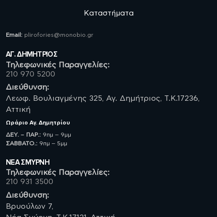
Καταστήματα
Email:
plirofories@monobio.gr
ΑΓ. ΔΗΜΗΤΡΙΟΣ
Τηλεφωνικές Παραγγελίες:
210 970 5200
Διεύθυνση:
Λεωφ. Βουλιαγμένης 325, Αγ. Δημήτριος, Τ.Κ.17236,
Αττική
Ωράριο
Αγ. Δημητρίου
ΔΕΥ. – ΠΑΡ.:
9πμ – 9μμ
ΣΑΒBATO.:
9πμ – 5μμ
ΝΈΑ ΣΜΥΡΝΗ
Τηλεφωνικές Παραγγελίες:
210 931 3500
Διεύθυνση:
Βρυούλων 7,