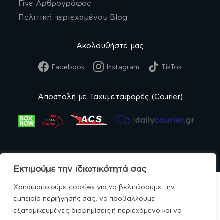
Γίνε Αρθρογράφος
Πολιτική περιεχομένου Blog
Ακολουθήστε μας
Facebook
Instagram
TikTok
Αποστολή με Ταχυμεταφορές (Courier)
Εκτιμούμε την ιδιωτικότητά σας
Χρησιμοποιούμε cookies για να βελτιώσουμε την
εμπειρία περιήγησής σας, να προβάλλουμε
εξατομικευμένες διαφημίσεις ή περιεχόμενο και να
© MonoBio.gr 2020-2026.