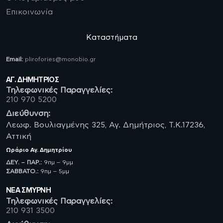
Επικοινωνία
Καταστήματα
Email:
plirofories@monobio.gr
ΑΓ. ΔΗΜΗΤΡΙΟΣ
Τηλεφωνικές Παραγγελίες:
210 970 5200
Διεύθυνση:
Λεωφ. Βουλιαγμένης 325, Αγ. Δημήτριος, Τ.Κ.17236,
Αττική
Ωράριο
Αγ. Δημητρίου
ΔΕΥ. – ΠΑΡ.:
9πμ – 9μμ
ΣΑΒBATO.:
9πμ – 5μμ
ΝΈΑ ΣΜΥΡΝΗ
Τηλεφωνικές Παραγγελίες:
210 931 3500