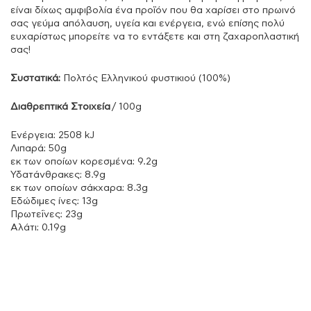
είναι δίχως αμφιβολία ένα προϊόν που θα χαρίσει στο πρωινό
σας γεύμα απόλαυση, υγεία και ενέργεια, ενώ επίσης πολύ
ευχαρίστως μπορείτε να το εντάξετε και στη ζαχαροπλαστική
σας!
Συστατικά:
Πολτός Ελληνικού φυστικιού (100%)
Διαθρεπτικά Στοιχεία
/ 100g
Ενέργεια: 2508 kJ
Λιπαρά: 50g
εκ των οποίων κορεσμένα: 9.2g
Υδατάνθρακες: 8.9g
εκ των οποίων σάκχαρα: 8.3g
Εδώδιμες ίνες: 13g
Πρωτεΐνες: 23g
Αλάτι: 0.19g