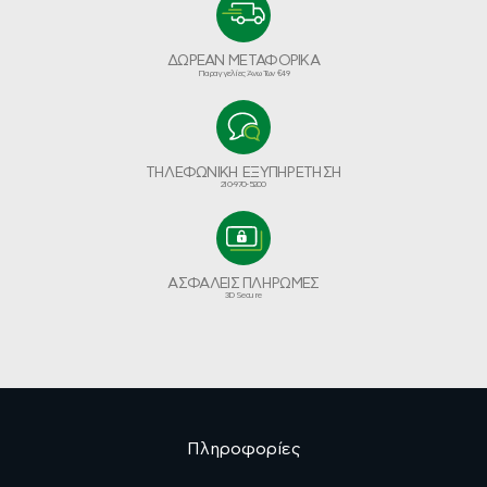
ΔΩΡΕΑΝ ΜΕΤΑΦΟΡΙΚΑ
Παραγγελίες Άνω Των €49
ΤΗΛΕΦΩΝΙΚΗ ΕΞΥΠΗΡΕΤΗΣΗ
210-970-5200
ΑΣΦΑΛΕΙΣ ΠΛΗΡΩΜΕΣ
3D Secure
Πληροφορίες