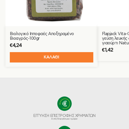
Βιολογικό Ιπποφαές Αποξηραμένο
Flapjack Vita
Βιοαγρός-100gr
γεύση λευκής 
γιαούρτι Natu
€
4,24
€
1,42
ΚΑΛΑΘΙ
ΕΓΓΥΗΣΗ ΕΠΙΣΤΡΟΦΗΣ ΧΡΗΜΑΤΩΝ
Εντός 10 εργάσιμων ημερών