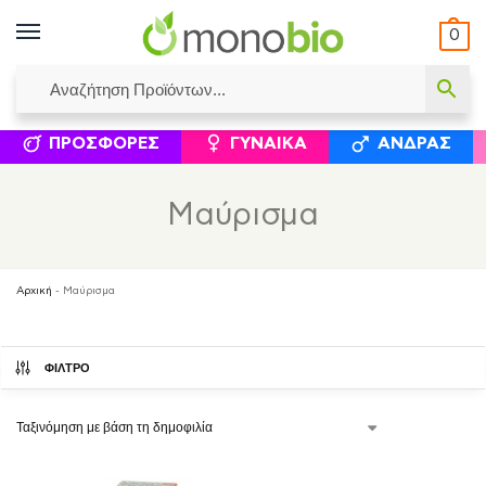
0
ΥΜΈΝΟΙ ΙΣΟΛΟΓΙΣΜΟΊ
ΕΛΕΆΝΝΑ ΧΡΙΣΤΙΝΆΚΗ
ΕΠΙΚΟΙΝΩΝΊΑ
ΣΥΜΠΛΗΡΏΜΑΤΑ ΔΙΑΤΡΟΦΉΣ
ΦΥΣΙΚΆ ΚΑ
ΠΡΟΣΦΟΡΈΣ
ΓΥΝΑΊΚΑ
ΆΝΔΡΑΣ
Μαύρισμα
Αρχική
-
Μαύρισμα
ΦΙΛΤΡΟ