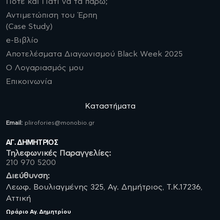
Πότε και Γιατί να τα πάρω;
Αντιμετώπιση του Έρπη
(Case Study)
e-Βιβλίο
Αποτελέσματα Διαγωνισμού Black Week 2025
Ο Λογαριασμός μου
Επικοινωνία
Καταστήματα
Email:
plirofories@monobio.gr
ΑΓ. ΔΗΜΗΤΡΙΟΣ
Τηλεφωνικές Παραγγελίες:
210 970 5200
Διεύθυνση:
Λεωφ. Βουλιαγμένης 325, Αγ. Δημήτριος, Τ.Κ.17236,
Αττική
Ωράριο
Αγ. Δημητρίου