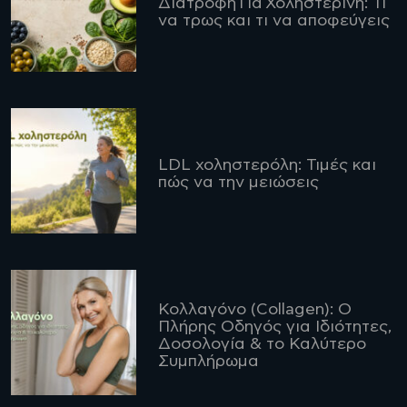
Διατροφή Για Χοληστερίνη: Τι
να τρως και τι να αποφεύγεις
LDL χοληστερόλη: Τιμές και
πώς να την μειώσεις
Κολλαγόνο (Collagen): Ο
Πλήρης Οδηγός για Ιδιότητες,
Δοσολογία & το Καλύτερο
Συμπλήρωμα