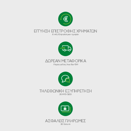
ΕΓΓΥΗΣΗ ΕΠΙΣΤΡΟΦΗΣ ΧΡΗΜΑΤΩΝ
Εντός 10 εργάσιμων ημερών
ΔΩΡΕΑΝ ΜΕΤΑΦΟΡΙΚΑ
Παραγγελίες Άνω Των €49
ΤΗΛΕΦΩΝΙΚΗ ΕΞΥΠΗΡΕΤΗΣΗ
210-970-5200
ΑΣΦΑΛΕΙΣ ΠΛΗΡΩΜΕΣ
3D Secure