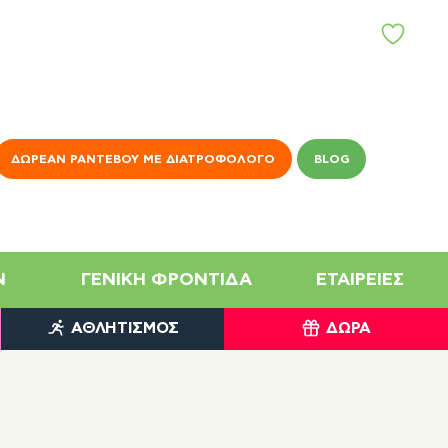
ΑΓ
Α
Π
Η
Μ
Έ
Ν
ΔΩΡΕΆΝ ΡΑΝΤΕΒΟΎ ΜΕ ΔΙΑΤΡΟΦΟΛΌΓΟ
BLOG
Α
N
ΓΕΝΙΚΉ ΦΡΟΝΤΊΔΑ
ΕΤΑΙΡΕΊΕΣ
ΑΘΛΗΤΙΣΜΌΣ
ΔΏΡΑ