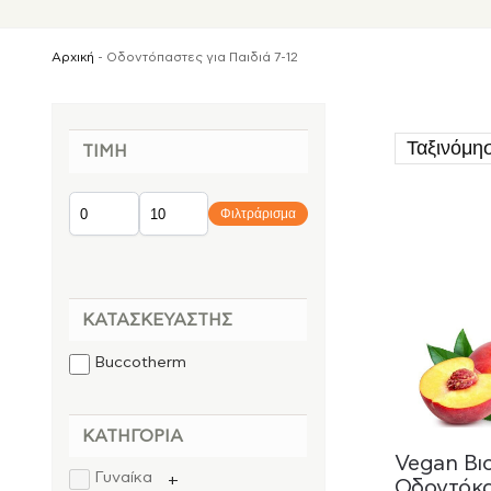
Αρχική
-
Οδοντόπαστες για Παιδιά 7-12
ΤΙΜΉ
Φιλτράρισμα
ΚΑΤΑΣΚΕΥΑΣΤΉΣ
Buccotherm
ΚΑΤΗΓΟΡΊΑ
Vegan Βι
Γυναίκα
+
Οδοντόκρ