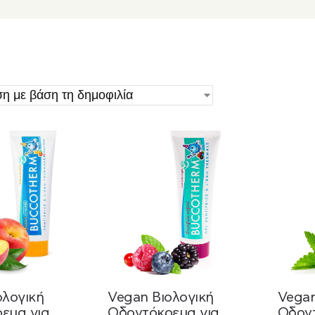
ολογική
Vegan Βιολογική
Vegan
εμα για
Οδοντόκρεμα για
Οδοντ