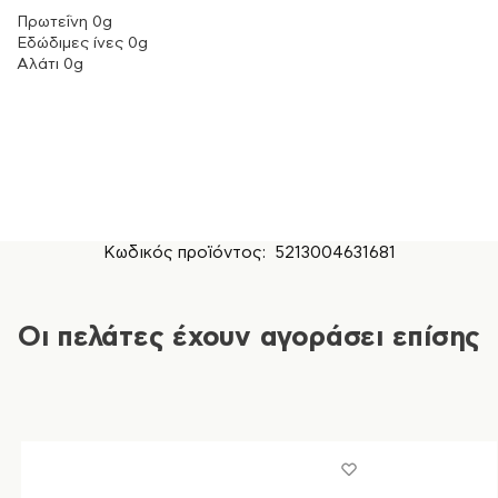
Πρωτεΐνη 0g
Εδώδιμες ίνες 0g
Αλάτι 0g
Κωδικός προϊόντος:
5213004631681
Οι πελάτες έχουν αγοράσει επίσης