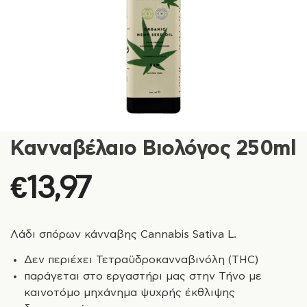
Κανναβέλαιο Βιολόγος 250ml
€
13,97
Λάδι σπόρων κάνναβης Cannabis Sativa L.
Δεν περιέχει Τετραϋδροκανναβινόλη (THC)
παράγεται στο εργαστήρι μας στην Τήνο με
καινοτόμο μηχάνημα ψυχρής έκθλιψης