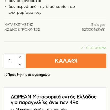
δεν ραφινάρεται
δεν περνά από την διαδικασία του
φιλτραρίσματος.
ΚΑΤΑΣΚΕΥΑΣΤΉΣ
Biologos
ΚΩΔΙΚΌΣ ΠΡΟΪΌΝΤΟΣ
5213004631681
ΣΕ ΑΠΌΘΕΜΑ
ΚΑΛΑΘΙ
Προσθήκη στα αγαπημένα
ΔΩΡΕΑΝ Μεταφορικά εντός Ελλάδος
για παραγγελίες άνω των 49€
14 ημέρες εύκολων επιστροφών