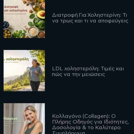
Διατροφή Για Χοληστερίνη: Τι
να τρως και τι να αποφεύγεις
LDL χοληστερόλη: Τιμές και
πώς να την μειώσεις
Κολλαγόνο (Collagen): Ο
Πλήρης Οδηγός για Ιδιότητες,
Δοσολογία & το Καλύτερο
Συμπλήρωμα