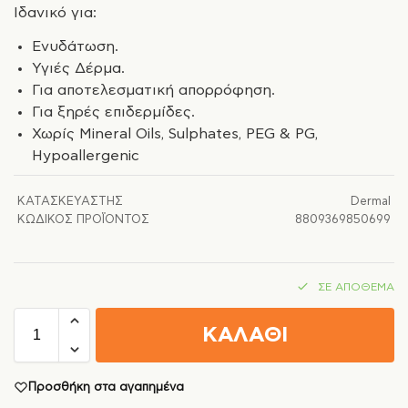
Ιδανικό για:
Ενυδάτωση.
Υγιές Δέρμα.
Για αποτελεσματική απορρόφηση.
Για ξηρές επιδερμίδες.
Χωρίς Mineral Oils, Sulphates, PEG & PG,
Hypoallergenic
ΚΑΤΑΣΚΕΥΑΣΤΉΣ
Dermal
ΚΩΔΙΚΌΣ ΠΡΟΪΌΝΤΟΣ
8809369850699
ΣΕ ΑΠΌΘΕΜΑ
ΚΑΛΑΘΙ
Προσθήκη στα αγαπημένα