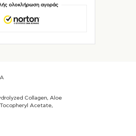
ής ολοκλήρωση αγοράς
A
ydrolyzed Collagen, Aloe
 Tocopheryl Acetate,