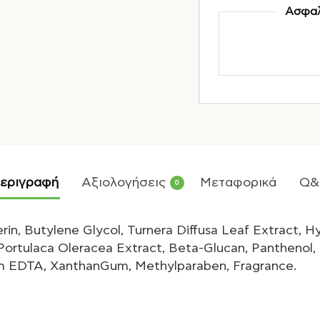
Ασφαλ
εριγραφή
Αξιολογήσεις
Μεταφορικά
Q&
0
rin, Butylene Glycol, Turnera Diffusa Leaf Extract, H
 Portulaca Oleracea Extract, Beta-Glucan, Panthenol,
um EDTA, XanthanGum, Methylparaben, Fragrance.