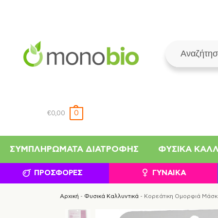
0
€
0,00
ΣΥΜΠΛΗΡΏΜΑΤΑ ΔΙΑΤΡΟΦΉΣ
ΦΥΣΙΚΆ ΚΑΛ
ΠΡΟΣΦΟΡΈΣ
ΓΥΝΑΊΚΑ
Αρχική
-
Φυσικά Καλλυντικά
-
Κορεάτικη Ομορφιά Μάσκα