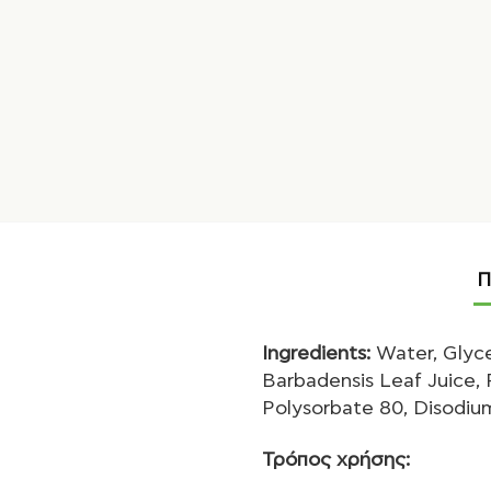
Π
Ingredients:
Water, Glyce
Barbadensis Leaf Juice,
Polysorbate 80, Disodi
Τρόπος χρήσης: