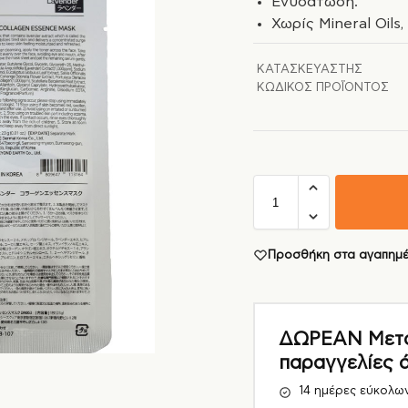
Ενυδάτωση.
Χωρίς Mineral Oils,
ΚΑΤΑΣΚΕΥΑΣΤΉΣ
ΚΩΔΙΚΌΣ ΠΡΟΪΌΝΤΟΣ
Προσθήκη στα αγαπημ
ΔΩΡΕΑΝ Μεταφ
παραγγελίες 
14 ημέρες εύκολω