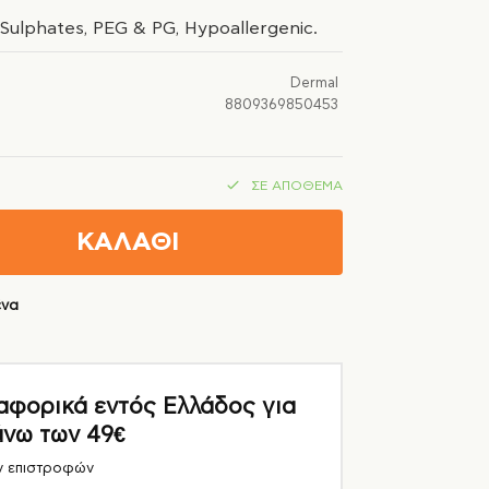
 Sulphates, PEG & PG, Hypoallergenic.
Dermal
8809369850453
ΣΕ ΑΠΌΘΕΜΑ
ΚΑΛΑΘΙ
ένα
ορικά εντός Ελλάδος για
άνω των 49€
ν επιστροφών