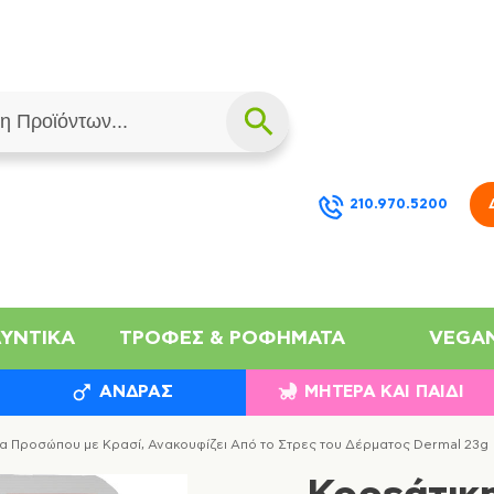
210.970.5200
ΛΥΝΤΙΚΆ
ΤΡΟΦΈΣ & ΡΟΦΉΜΑΤΑ
VEGA
ΆΝΔΡΑΣ
ΜΗΤΈΡΑ ΚΑΙ ΠΑΙΔΊ
 Προσώπου με Κρασί, Ανακουφίζει Από το Στρες του Δέρματος Dermal 23g