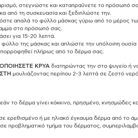
ρισμό, στεγνώστε και καταπραΰνετε το πρόσωπό σας
κα από τη συσκευασία και ξεδιπλώστε την.
στε απαλά το φύλλο μάσκας γύρω από το μέρος των
αμμα στο πρόσωπό σας.
σει για 15~20 λεπτά.
φύλλο της μάσκας και απλώστε την υπόλοιπη ουσία
απορροφηθεί πλήρως από το δέρμα σας.
ΟΠΟΙΗΣΕΤΕ ΚΡΥΑ
διατηρώντας την στο ψυγείο ή ν
ΕΣΤΗ
μουλιάζοντας περίπου 2~3 λεπτά σε ζεστό νερό
άν το δέρμα γίνει κόκκινο, πρησμένο, κνησμώδες και
ε ερεθισμένο ή με ηλιακό έγκαυμα δέρμα από το άμ
 σε προβληματικό τμήμα του δέρματος, συμπεριλαμβ