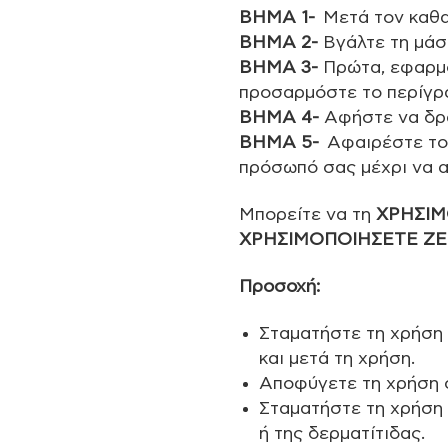
ΒΗΜΑ 1-
Μετά τον καθα
ΒΗΜΑ 2-
Βγάλτε τη μάσ
ΒΗΜΑ 3-
Πρώτα, εφαρμό
προσαρμόστε το περίγρ
ΒΗΜΑ 4-
Αφήστε να δρά
ΒΗΜΑ 5-
Αφαιρέστε το 
πρόσωπό σας μέχρι να 
Μπορείτε να τη
ΧΡΗΣΙΜ
ΧΡΗΣΙΜΟΠΟΙΗΣΕΤΕ Ζ
Προσοχή:
Σταματήστε τη χρήση ε
και μετά τη χρήση.
Αποφύγετε τη χρήση σ
Σταματήστε τη χρήση
ή της δερματίτιδας.