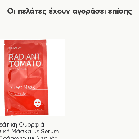
Οι πελάτες έχουν αγοράσει επίσης
εάτικη Ομορφιά
ική Μάσκα με Serum
 Πρόσωπο με Ντομάτα