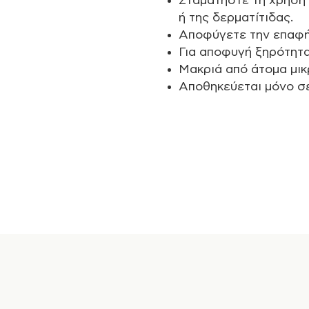
Σταματήστε τη χρήση
ή της δερματίτιδας.
Αποφύγετε την επαφή μ
Για αποφυγή ξηρότητα
Μακριά από άτομα μικρ
Αποθηκεύεται μόνο σε