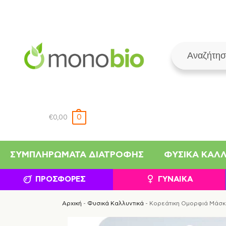
0
€
0,00
ΣΥΜΠΛΗΡΏΜΑΤΑ ΔΙΑΤΡΟΦΉΣ
ΦΥΣΙΚΆ ΚΑΛ
ΠΡΟΣΦΟΡΈΣ
ΓΥΝΑΊΚΑ
Αρχική
-
Φυσικά Καλλυντικά
-
Κορεάτικη Ομορφιά Μάσκ