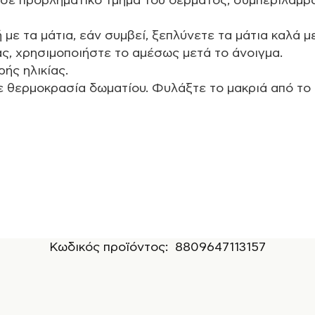
 σε προβληματικό τμήμα του δέρματος, συμπεριλαμβ
ε τα μάτια, εάν συμβεί, ξεπλύνετε τα μάτια καλά μ
ς, χρησιμοποιήστε το αμέσως μετά το άνοιγμα.
ής ηλικίας.
 θερμοκρασία δωματίου. Φυλάξτε το μακριά από το 
Κωδικός προϊόντος:
8809647113157