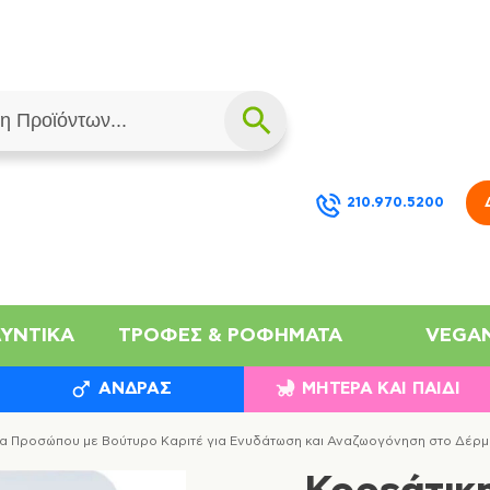
210.970.5200
ΛΥΝΤΙΚΆ
ΤΡΟΦΈΣ & ΡΟΦΉΜΑΤΑ
VEGA
ΆΝΔΡΑΣ
ΜΗΤΈΡΑ ΚΑΙ ΠΑΙΔΊ
α Προσώπου με Βούτυρο Καριτέ για Ενυδάτωση και Αναζωογόνηση στο Δέρμ