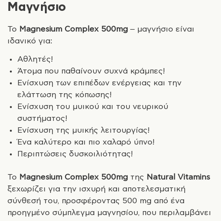
Μαγνήσιο
Το
Magnesium Complex 500mg
– μαγνήσιο είναι
ιδανικό για:
Αθλητές!
Άτομα που παθαίνουν συχνά κράμπες!
Ενίσχυση των επιπέδων ενέργειας και την
ελάττωση της κόπωσης!
Ενίσχυση του μυικού και του νευρικού
συστήματος!
Ενίσχυση της μυικής λειτουργίας!
Ένα καλύτερο και πιο χαλαρό ύπνο!
Περιπτώσεις δυσκοιλιότητας!
Το
Magnesium Complex 500mg
της
Natural Vitamins
ξεχωρίζει για την ισχυρή και αποτελεσματική
σύνθεσή του, προσφέροντας 500 mg από ένα
προηγμένο σύμπλεγμα μαγνησίου, που περιλαμβάνει