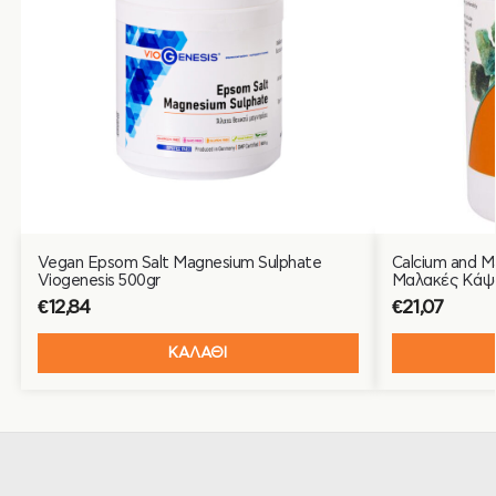
Vegan Epsom Salt Magnesium Sulphate
Calcium and 
Viogenesis 500gr
Μαλακές Κάψ
€
12,84
€
21,07
ΚΑΛΑΘΙ