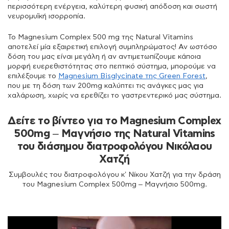
περισσότερη ενέργεια, καλύτερη φυσική απόδοση και σωστή
νευρομυϊκή ισορροπία.
Το Magnesium Complex 500 mg της Natural Vitamins
αποτελεί μία εξαιρετική επιλογή συμπληρώματος! Αν ωστόσο
δόση του μας είναι μεγάλη ή αν αντιμετωπίζουμε κάποια
μορφή ευερεθιστότητας στο πεπτικό σύστημα, μπορούμε να
επιλέξουμε το
Magnesium Bisglycinate της Green Forest
,
που με τη δόση των 200mg καλύπτει τις ανάγκες μας για
χαλάρωση, χωρίς να ερεθίζει το γαστρεντερικό μας σύστημα.
Δείτε το βίντεο για το Magnesium Complex
500mg – Μαγνήσιο της Natural Vitamins
του διάσημου διατροφολόγου Νικόλαου
Χατζή
Συμβουλές του διατροφολόγου κ’ Νίκου Χατζή για την δράση
του Magnesium Complex 500mg – Μαγνήσιο 500mg.