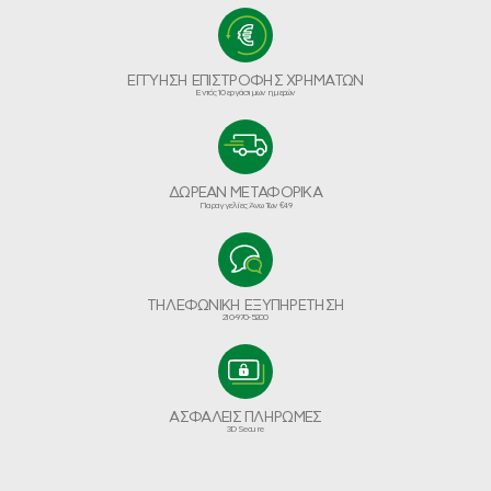
ΕΓΓΥΗΣΗ ΕΠΙΣΤΡΟΦΗΣ ΧΡΗΜΑΤΩΝ
Εντός 10 εργάσιμων ημερών
ΔΩΡΕΑΝ ΜΕΤΑΦΟΡΙΚΑ
Παραγγελίες Άνω Των €49
ΤΗΛΕΦΩΝΙΚΗ ΕΞΥΠΗΡΕΤΗΣΗ
210-970-5200
ΑΣΦΑΛΕΙΣ ΠΛΗΡΩΜΕΣ
3D Secure