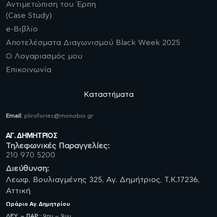
Αντιμετώπιση του Έρπη
(Case Study)
e-Βιβλίο
Αποτελέσματα Διαγωνισμού Black Week 2025
Ο Λογαριασμός μου
Επικοινωνία
Καταστήματα
Email:
plirofories@monobio.gr
ΑΓ. ΔΗΜΗΤΡΙΟΣ
Τηλεφωνικές Παραγγελίες:
210 970 5200
Διεύθυνση:
Λεωφ. Βουλιαγμένης 325, Αγ. Δημήτριος, Τ.Κ.17236,
Αττική
Ωράριο
Αγ. Δημητρίου
ΔΕΥ. – ΠΑΡ.:
9πμ – 9μμ