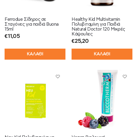
Ferrodue Σίδηρος σε
Healthy Kid Multivitamin
Σταγόνες για παιδιά Buona
Πολυβιταμίνη για Παιδιά
15ml
Natural Doctor 120 Μικρές
Κάψουλες
€
11,05
€
25,20
ΚΑΛΑΘΙ
ΚΑΛΑΘΙ