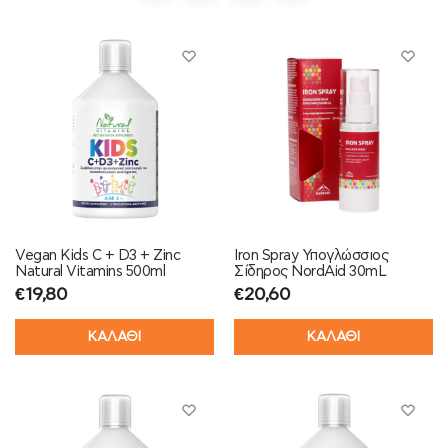
Vegan Kids C + D3 + Zinc
Iron Spray Υπογλώσσιος
Natural Vitamins 500ml
Σίδηρος NordAid 30mL
€
19,80
€
20,60
ΚΑΛΑΘΙ
ΚΑΛΑΘΙ