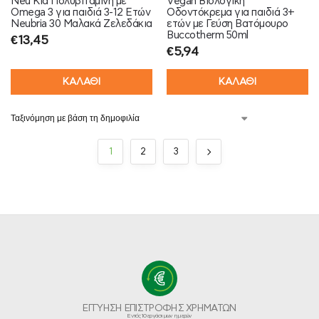
Neu Kid Πολυβιταμίνη με
Vegan Βιολογική
Omega 3 για παιδιά 3-12 Ετών
Οδοντόκρεμα για παιδιά 3+
Neubria 30 Μαλακά Ζελεδάκια
ετών με Γεύση Βατόμουρο
Buccotherm 50ml
€
13,45
€
5,94
ΚΑΛΑΘΙ
ΚΑΛΑΘΙ
1
2
3
ΕΓΓΥΗΣΗ ΕΠΙΣΤΡΟΦΗΣ ΧΡΗΜΑΤΩΝ
Εντός 10 εργάσιμων ημερών