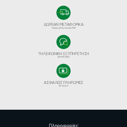
ΔΩΡΕΑΝ ΜΕΤΑΦΟΡΙΚΑ
Παραγγελίες Άνω Των €49
ΤΗΛΕΦΩΝΙΚΗ ΕΞΥΠΗΡΕΤΗΣΗ
210-970-5200
ΑΣΦΑΛΕΙΣ ΠΛΗΡΩΜΕΣ
3D Secure
Πληροφορίες