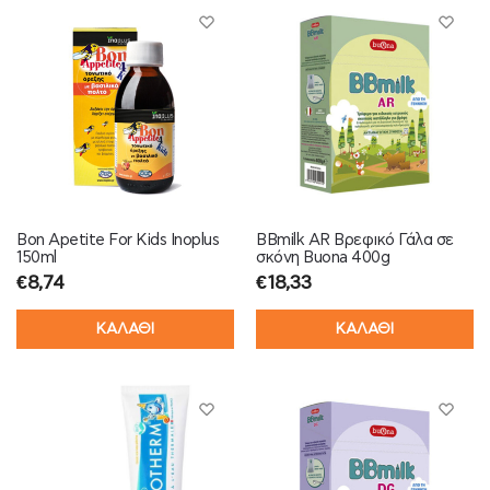
Bon Apetite For Kids Inoplus
BBmilk AR Βρεφικό Γάλα σε
150ml
σκόνη Buona 400g
€
8,74
€
18,33
ΚΑΛΑΘΙ
ΚΑΛΑΘΙ