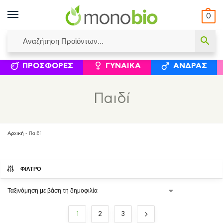
0
ΥΜΈΝΟΙ ΙΣΟΛΟΓΙΣΜΟΊ
ΕΛΕΆΝΝΑ ΧΡΙΣΤΙΝΆΚΗ
ΕΠΙΚΟΙΝΩΝΊΑ
ΣΥΜΠΛΗΡΏΜΑΤΑ ΔΙΑΤΡΟΦΉΣ
ΦΥΣΙΚΆ ΚΑ
ΠΡΟΣΦΟΡΈΣ
ΓΥΝΑΊΚΑ
ΆΝΔΡΑΣ
Παιδί
Αρχική
-
Παιδί
ΦΙΛΤΡΟ
1
2
3