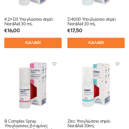
K2+D3 Υπογλώσσιο σπρέι
D4000 Υπογλώσσιο σπρέι
NordAid 30 mL
NordAid 30 mL
€
16,00
€
17,50
ΚΑΛΑΘΙ
ΚΑΛΑΘΙ
B Complex Spray
Zinc Υπογλώσσιο σπρέι
Υπογλώσσιες βιταμίνες
NordAid 30mL