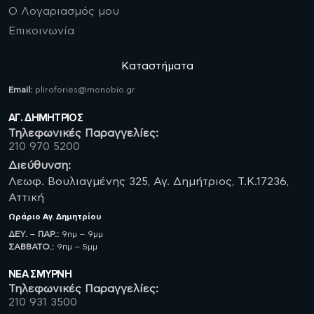
Ο Λογαριασμός μου
Επικοινωνία
Καταστήματα
Email:
plirofories@monobio.gr
ΑΓ. ΔΗΜΗΤΡΙΟΣ
Τηλεφωνικές Παραγγελίες:
210 970 5200
Διεύθυνση:
Λεωφ. Βουλιαγμένης 325, Αγ. Δημήτριος, Τ.Κ.17236,
Αττική
Ωράριο
Αγ. Δημητρίου
ΔΕΥ. – ΠΑΡ.:
9πμ – 9μμ
ΣΑΒBATO.:
9πμ – 5μμ
ΝΈΑ ΣΜΥΡΝΗ
Τηλεφωνικές Παραγγελίες:
210 931 3500