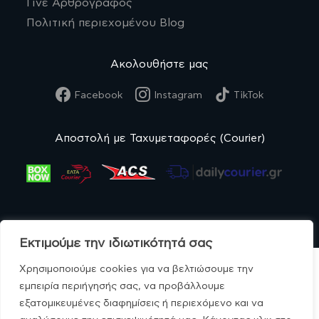
Γίνε Αρθρογράφος
Πολιτική περιεχομένου Blog
Ακολουθήστε μας
Facebook
Instagram
TikTok
Αποστολή με Ταχυμεταφορές (Courier)
Εκτιμούμε την ιδιωτικότητά σας
Χρησιμοποιούμε cookies για να βελτιώσουμε την
εμπειρία περιήγησής σας, να προβάλλουμε
εξατομικευμένες διαφημίσεις ή περιεχόμενο και να
© MonoBio.gr 2020-2026.