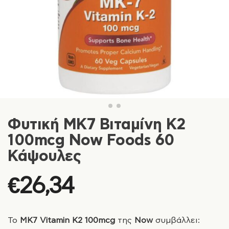
Φυτική MK7 Βιταμίνη K2
100mcg Now Foods 60
Κάψουλες
€
26,34
Το
MK7 Vitamin K2 100mcg
της
Now
συμβάλλει: