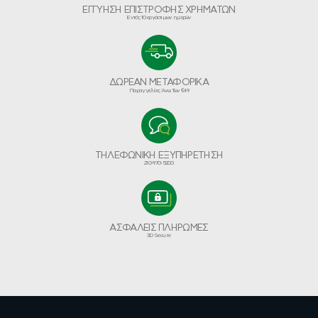
ΕΓΓΥΗΣΗ ΕΠΙΣΤΡΟΦΗΣ ΧΡΗΜΑΤΩΝ
Εντός 10 εργάσιμων ημερών
ΔΩΡΕΑΝ ΜΕΤΑΦΟΡΙΚΑ
Παραγγελίες Άνω Των €49
ΤΗΛΕΦΩΝΙΚΗ ΕΞΥΠΗΡΕΤΗΣΗ
210-970-5200
ΑΣΦΑΛΕΙΣ ΠΛΗΡΩΜΕΣ
3D Secure