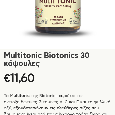
Multitonic Biotonics 30
κάψουλες
€
11,60
Το
Multitonic
της Biotonics περιέχει τις
αντιοξειδωτικές βιταμίνες Α, C και E και το φυλλικό
οξύ,
εξουδετερώνουν τις ελεύθερες ρίζες
που
δημιουργούνται από τον σύγχρονο τρόπο ζωής και