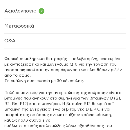
Αξιολογήσεις
0
Μεταφορικά
Q&A
Φυσικό συμπλήρωμα διατροφής – πολυβιταμίνη, ενισχυμένη
με αντιοξειδωτικά και Συνένζυμο Q10 για την τόνωση του
ανοσοποιητικού και την απομάκρυνση των ελευθέρων ριζών
από το σώμα.
Σε γυάλινη συσκευασία με 30 κάψουλες.
Πολύ σημαντικές για την αντιμετώπιση της κούρασης είναι οι
βιταμίνες που ανήκουν στο σύμπλεγμα των βιταμινών Β (B1,
B2, B6, B12) και το μαγνήσιο. Η βιταμίνη Β12 θεωρείται ”
Βιταμίνη της Ενέργειας” ενώ οι βιταμίνες D,E,K,C είναι
απαραίτητες σε όσους αντιμετωπίζουν χρόνια κόπωση,
καθώς πολύ συχνά είναι
ευάλωτοι σε ιούς και λοιμώξεις λόγω εξασθένησης του