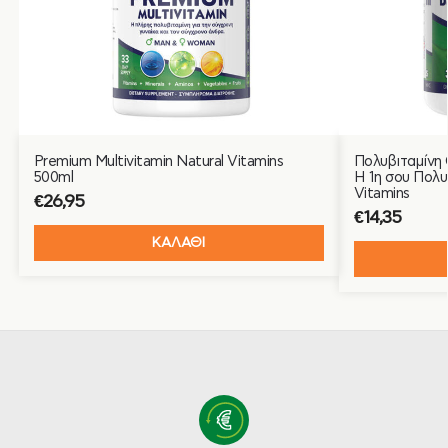
Premium Multivitamin Natural Vitamins
Πολυβιταμίνη 
500ml
Η 1η σου Πολυ
Vitamins
€
26,95
€
14,35
ΚΑΛΑΘΙ