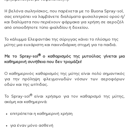
Η βελόνα σωληνίσκος, που παρέχεται με το Buona Spray-sol,
σας επιτρέπει να λαμβάνετε διαλύματα φυσιολογικού ορού ή/
και διαλύματα που περιέχουν φάρμακα για χρήση σε αεροζόλ
από οποιοδήποτε τύπο φιαλιδίου ή δοχείου.
Το κάλυμμα Ελεφαντάκι της σύριγγας κάνει το πλύσιμο της
μύτης μια ευχάριστη και παιχνιδιάρικη στιγμή για τα παιδιά.
®
Με το Spray-sol
ο καθαρισμός της μυτούλας γίνεται μια
καθημερινή συνήθεια που δεν τρομάζει!
Ο καθημερινός καθαρισμός της μύτης είναι πολύ σημαντικός
για την πρόληψη φλεγμονωδών νόσων των αεροφόρων
οδών και της ωτίτιδας.
®
Το Spray-sol
είναι χρήσιμο για τον καθαρισμό της μύτης,
ακόμη και καθημερινά:
επιτρέπεται η καθημερινή χρήση
για έναν μόνο ασθενή