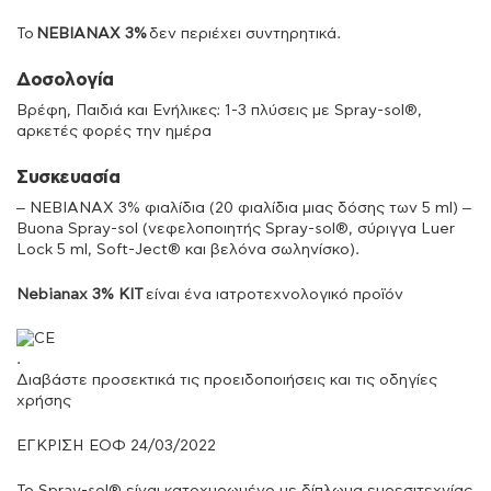
Το
NEBIANAX 3%
δεν περιέχει συντηρητικά.
Δοσολογία
Βρέφη, Παιδιά και Ενήλικες: 1-3 πλύσεις με Spray-sol®,
αρκετές φορές την ημέρα
Συσκευασία
– NEBIANAX 3% φιαλίδια (20 φιαλίδια μιας δόσης των 5 ml) –
Buona Spray-sol (νεφελοποιητής Spray-sol®, σύριγγα Luer
Lock 5 ml, Soft-Ject® και βελόνα σωληνίσκο).
Nebianax 3% KIT
είναι ένα ιατροτεχνολογικό προϊόν
.
Διαβάστε προσεκτικά τις προειδοποιήσεις και τις οδηγίες
χρήσης
ΕΓΚΡΙΣΗ ΕΟΦ 24/03/2022