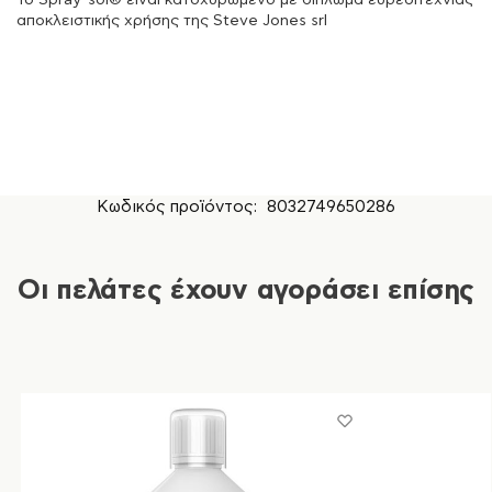
Το Spray-sol® είναι κατοχυρωμένο με δίπλωμα ευρεσιτεχνίας
αποκλειστικής χρήσης της Steve Jones srl
Κωδικός προϊόντος:
8032749650286
Οι πελάτες έχουν αγοράσει επίσης