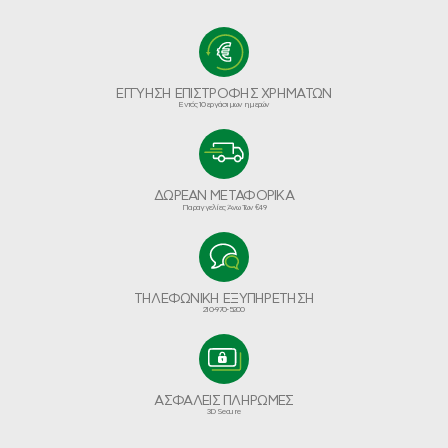
ΕΓΓΥΗΣΗ ΕΠΙΣΤΡΟΦΗΣ ΧΡΗΜΑΤΩΝ
Εντός 10 εργάσιμων ημερών
ΔΩΡΕΑΝ ΜΕΤΑΦΟΡΙΚΑ
Παραγγελίες Άνω Των €49
ΤΗΛΕΦΩΝΙΚΗ ΕΞΥΠΗΡΕΤΗΣΗ
210-970-5200
ΑΣΦΑΛΕΙΣ ΠΛΗΡΩΜΕΣ
3D Secure