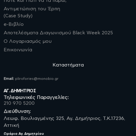
Πότε και Γιατί να τα πάρω;
Αντιμετώπιση του Έρπη
(Case Study)
e-Βιβλίο
Αποτελέσματα Διαγωνισμού Black Week 2025
Ο Λογαριασμός μου
Επικοινωνία
Καταστήματα
Email:
plirofories@monobio.gr
ΑΓ. ΔΗΜΗΤΡΙΟΣ
Τηλεφωνικές Παραγγελίες:
210 970 5200
Διεύθυνση:
Λεωφ. Βουλιαγμένης 325, Αγ. Δημήτριος, Τ.Κ.17236,
Αττική
Ωράριο
Αγ. Δημητρίου