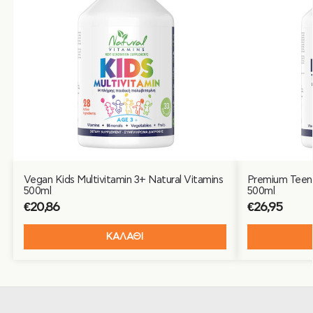
Vegan Kids Multivitamin 3+ Natural Vitamins
Premium Teen 
500ml
500ml
€
20,86
€
26,95
ΚΑΛΑΘΙ